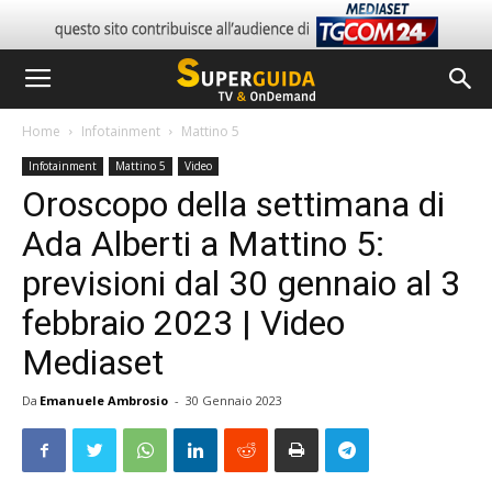
Home
Infotainment
Mattino 5
Infotainment
Mattino 5
Video
Oroscopo della settimana di
Ada Alberti a Mattino 5:
previsioni dal 30 gennaio al 3
febbraio 2023 | Video
Mediaset
Da
Emanuele Ambrosio
-
30 Gennaio 2023