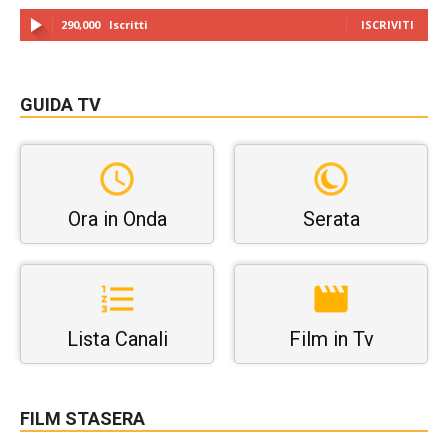
290,000
Iscritti
ISCRIVITI
GUIDA TV
Ora in Onda
Serata
Lista Canali
Film in Tv
FILM STASERA