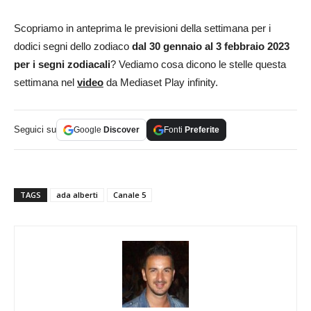
Scopriamo in anteprima le previsioni della settimana per i
dodici segni dello zodiaco
dal 30 gennaio al 3 febbraio 2023
per i segni zodiacali
? Vediamo cosa dicono le stelle questa
settimana nel
video
da Mediaset Play infinity.
Seguici su
Google
Discover
Fonti
Preferite
TAGS
ada alberti
Canale 5