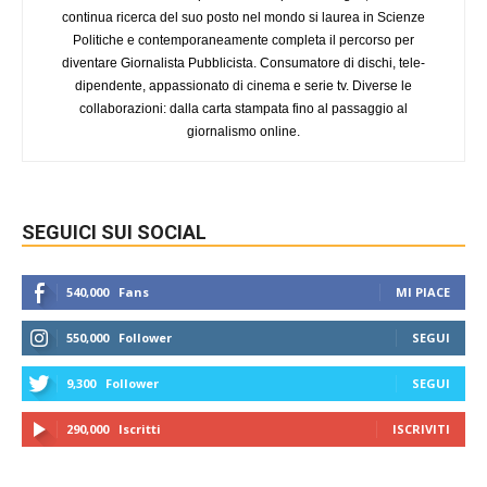
continua ricerca del suo posto nel mondo si laurea in Scienze
Politiche e contemporaneamente completa il percorso per
diventare Giornalista Pubblicista. Consumatore di dischi, tele-
dipendente, appassionato di cinema e serie tv. Diverse le
collaborazioni: dalla carta stampata fino al passaggio al
giornalismo online.
SEGUICI SUI SOCIAL
540,000
Fans
MI PIACE
550,000
Follower
SEGUI
9,300
Follower
SEGUI
290,000
Iscritti
ISCRIVITI