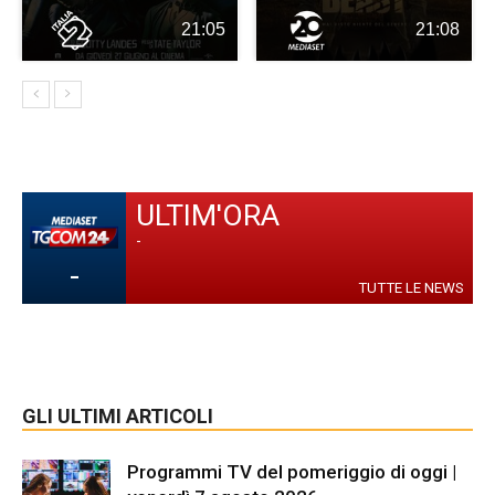
21:05
21:08
ULTIM'ORA
-
-
TUTTE LE NEWS
GLI ULTIMI ARTICOLI
Programmi TV del pomeriggio di oggi |