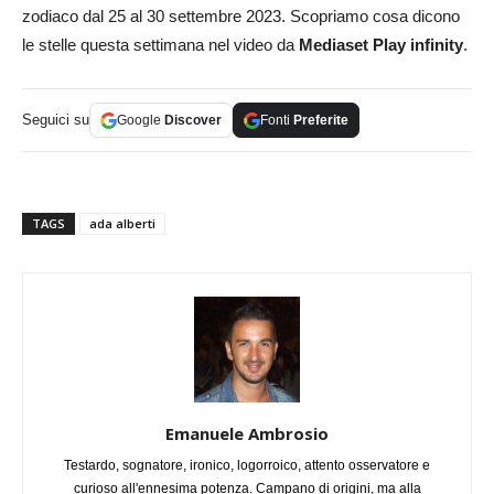
zodiaco dal 25 al 30 settembre 2023. Scopriamo cosa dicono
le stelle questa settimana nel video da
Mediaset Play infinity
.
Seguici su
Google
Discover
Fonti
Preferite
TAGS
ada alberti
Emanuele Ambrosio
Testardo, sognatore, ironico, logorroico, attento osservatore e
curioso all'ennesima potenza. Campano di origini, ma alla