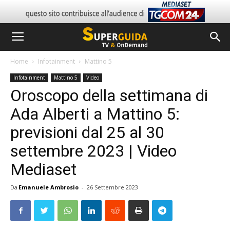
Home
Infotainment
Mattino 5
Infotainment
Mattino 5
Video
Oroscopo della settimana di
Ada Alberti a Mattino 5:
previsioni dal 25 al 30
settembre 2023 | Video
Mediaset
Da
Emanuele Ambrosio
-
26 Settembre 2023