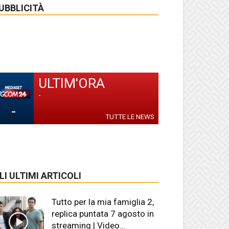
UBBLICITÀ
ULTIM'ORA
-
-
TUTTE LE NEWS
LI ULTIMI ARTICOLI
Tutto per la mia famiglia 2,
replica puntata 7 agosto in
streaming | Video...