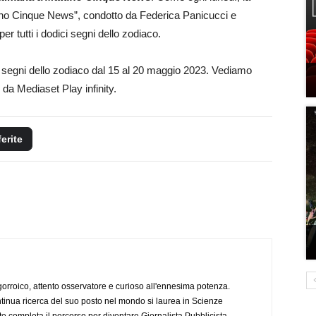
ino Cinque News”, condotto da Federica Panicucci e
r tutti i dodici segni dello zodiaco.
ci segni dello zodiaco dal 15 al 20 maggio 2023. Vediamo
 da Mediaset Play infinity.
ferite
ogorroico, attento osservatore e curioso all'ennesima potenza.
tinua ricerca del suo posto nel mondo si laurea in Scienze
completa il percorso per diventare Giornalista Pubblicista.