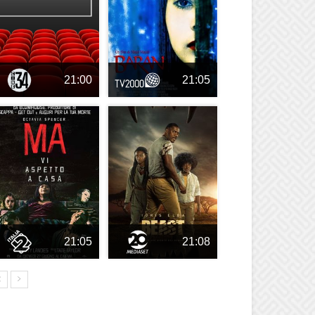
21:00
21:05
21:05
21:08