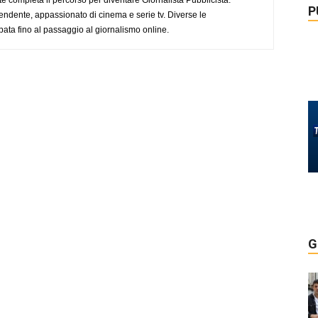
P
endente, appassionato di cinema e serie tv. Diverse le
pata fino al passaggio al giornalismo online.
G