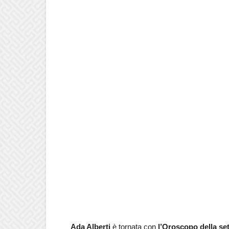
Ada Alberti
è tornata con
l’Oroscopo della se