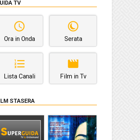
UIDA TV
Ora in Onda
Serata
Lista Canali
Film in Tv
ILM STASERA