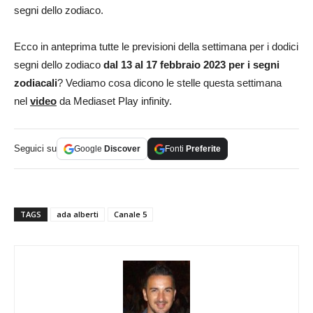
segni dello zodiaco.
Ecco in anteprima tutte le previsioni della settimana per i dodici
segni dello zodiaco
dal 13 al 17 febbraio 2023 per i segni
zodiacali
? Vediamo cosa dicono le stelle questa settimana
nel
video
da Mediaset Play infinity.
Seguici su
Google
Discover
Fonti
Preferite
TAGS
ada alberti
Canale 5