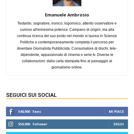
Emanuele Ambrosio
Testardo, sognatore, ironico, logorroico, attento osservatore e
curioso all'ennesima potenza. Campano di origini, ma alla
continua ricerca del suo posto nel mondo si laurea in Scienze
Politiche e contemporaneamente completa il percorso per
diventare Giornalista Pubblicista. Consumatore di dischi, tele-
dipendente, appassionato di cinema e serie tv. Diverse le
collaborazioni: dalla carta stampata fino al passaggio al
giornalismo online.
SEGUICI SUI SOCIAL
540,000
Fans
MI PIACE
550,000
Follower
SEGUI