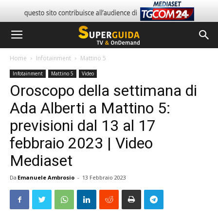
Home
Infotainment
Mattino 5
Infotainment
Mattino 5
Video
Oroscopo della settimana di
Ada Alberti a Mattino 5:
previsioni dal 13 al 17
febbraio 2023 | Video
Mediaset
Da
Emanuele Ambrosio
-
13 Febbraio 2023