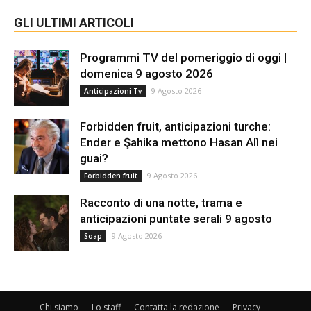
GLI ULTIMI ARTICOLI
Programmi TV del pomeriggio di oggi |
domenica 9 agosto 2026
9 Agosto 2026
Anticipazioni Tv
Forbidden fruit, anticipazioni turche:
Ender e Şahika mettono Hasan Alì nei
guai?
9 Agosto 2026
Forbidden fruit
Racconto di una notte, trama e
anticipazioni puntate serali 9 agosto
9 Agosto 2026
Soap
Chi siamo
Lo staff
Contatta la redazione
Privacy