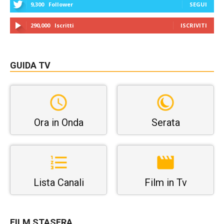
9,300
Follower
SEGUI
290,000
Iscritti
ISCRIVITI
GUIDA TV
Ora in Onda
Serata
Lista Canali
Film in Tv
FILM STASERA