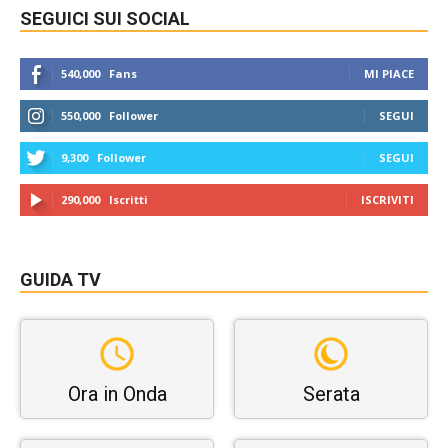
SEGUICI SUI SOCIAL
540,000
Fans
MI PIACE
550,000
Follower
SEGUI
9,300
Follower
SEGUI
290,000
Iscritti
ISCRIVITI
GUIDA TV
Ora in Onda
Serata