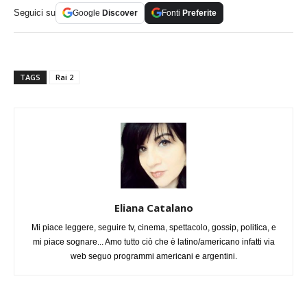
Seguici su
Google
Discover
Fonti
Preferite
TAGS
Rai 2
Eliana Catalano
Mi piace leggere, seguire tv, cinema, spettacolo, gossip, politica, e
mi piace sognare... Amo tutto ciò che è latino/americano infatti via
web seguo programmi americani e argentini.