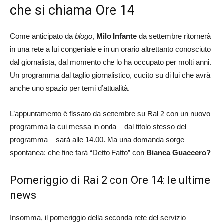
che si chiama Ore 14
Come anticipato da
blogo
,
Milo Infante
da settembre ritornerà
in una rete a lui congeniale e in un orario altrettanto conosciuto
dal giornalista, dal momento che lo ha occupato per molti anni.
Un programma dal taglio giornalistico, cucito su di lui che avrà
anche uno spazio per temi d’attualità.
L’appuntamento è fissato da settembre su Rai 2 con un nuovo
programma la cui messa in onda – dal titolo stesso del
programma – sarà alle 14.00. Ma una domanda sorge
spontanea: che fine farà “Detto Fatto” con
Bianca Guaccero?
Pomeriggio di Rai 2 con Ore 14: le ultime
news
Insomma, il pomeriggio della seconda rete del servizio