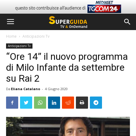
Home
Anticipazioni Tv
Anticipazioni Tv
“Ore 14” il nuovo programma
di Milo Infante da settembre
su Rai 2
Da
Eliana Catalano
-
4 Giugno 2020