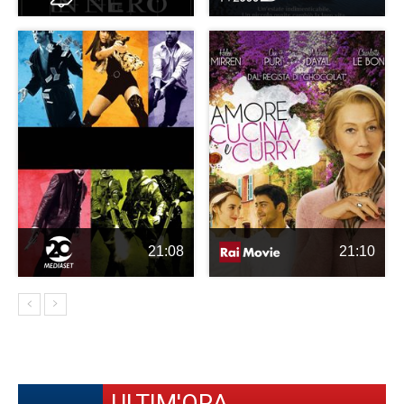
21:08
21:10
ULTIM'ORA