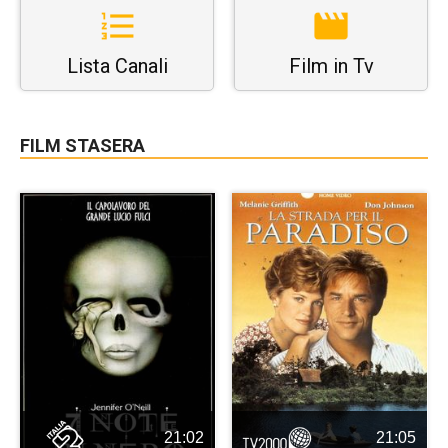
Lista Canali
Film in Tv
FILM STASERA
21:02
21:05