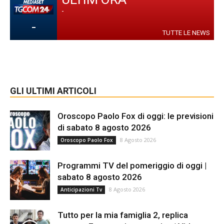
-
-
TUTTE LE NEWS
GLI ULTIMI ARTICOLI
Oroscopo Paolo Fox di oggi: le previsioni
di sabato 8 agosto 2026
8 Agosto 2026
Oroscopo Paolo Fox
Programmi TV del pomeriggio di oggi |
sabato 8 agosto 2026
8 Agosto 2026
Anticipazioni Tv
Tutto per la mia famiglia 2, replica