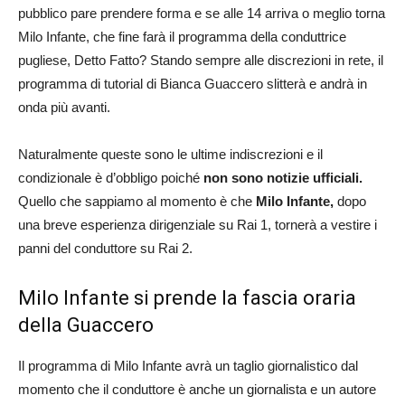
pubblico pare prendere forma e se alle 14 arriva o meglio torna
Milo Infante, che fine farà il programma della conduttrice
pugliese, Detto Fatto? Stando sempre alle discrezioni in rete, il
programma di tutorial di Bianca Guaccero slitterà e andrà in
onda più avanti.
Naturalmente queste sono le ultime indiscrezioni e il
condizionale è d’obbligo poiché
non sono notizie ufficiali.
Quello che sappiamo al momento è che
Milo Infante,
dopo
una breve esperienza dirigenziale su Rai 1, tornerà a vestire i
panni del conduttore su Rai 2.
Milo Infante si prende la fascia oraria
della Guaccero
Il programma di Milo Infante avrà un taglio giornalistico dal
momento che il conduttore è anche un giornalista e un autore