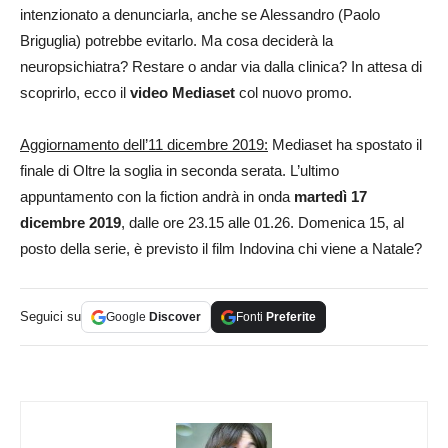
intenzionato a denunciarla, anche se Alessandro (Paolo
Briguglia) potrebbe evitarlo. Ma cosa deciderà la
neuropsichiatra? Restare o andar via dalla clinica? In attesa di
scoprirlo, ecco il
video Mediaset
col nuovo promo.
Aggiornamento dell’11 dicembre 2019:
Mediaset ha spostato il
finale di Oltre la soglia in seconda serata. L’ultimo
appuntamento con la fiction andrà in onda
martedì 17
dicembre 2019
, dalle ore 23.15 alle 01.26. Domenica 15, al
posto della serie, è previsto il film Indovina chi viene a Natale?
Seguici su
Google
Discover
Fonti
Preferite