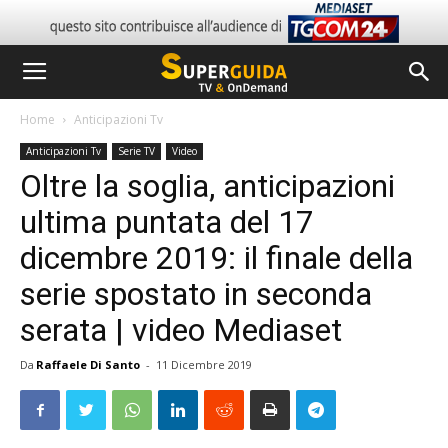
Home
Anticipazioni Tv
Anticipazioni Tv
Serie TV
Video
Oltre la soglia, anticipazioni
ultima puntata del 17
dicembre 2019: il finale della
serie spostato in seconda
serata | video Mediaset
Da
Raffaele Di Santo
-
11 Dicembre 2019