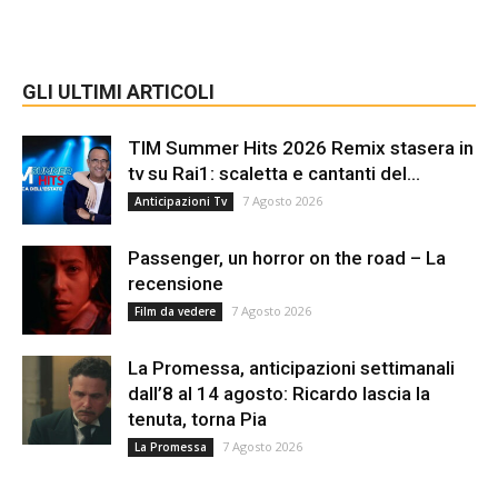
GLI ULTIMI ARTICOLI
TIM Summer Hits 2026 Remix stasera in
tv su Rai1: scaletta e cantanti del...
7 Agosto 2026
Anticipazioni Tv
Passenger, un horror on the road – La
recensione
7 Agosto 2026
Film da vedere
La Promessa, anticipazioni settimanali
dall’8 al 14 agosto: Ricardo lascia la
tenuta, torna Pia
7 Agosto 2026
La Promessa