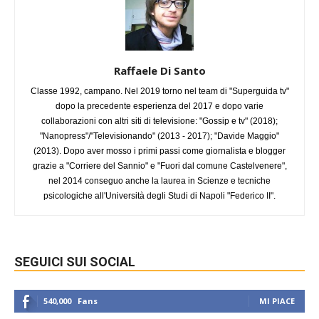
Raffaele Di Santo
Classe 1992, campano. Nel 2019 torno nel team di "Superguida tv"
dopo la precedente esperienza del 2017 e dopo varie
collaborazioni con altri siti di televisione: "Gossip e tv" (2018);
"Nanopress"/"Televisionando" (2013 - 2017); "Davide Maggio"
(2013). Dopo aver mosso i primi passi come giornalista e blogger
grazie a "Corriere del Sannio" e "Fuori dal comune Castelvenere",
nel 2014 conseguo anche la laurea in Scienze e tecniche
psicologiche all'Università degli Studi di Napoli "Federico II".
SEGUICI SUI SOCIAL
540,000
Fans
MI PIACE