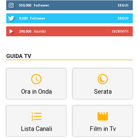
550,000
Follower
SEGUI
9,300
Follower
SEGUI
290,000
Iscritti
ISCRIVITI
GUIDA TV
Ora in Onda
Serata
Lista Canali
Film in Tv