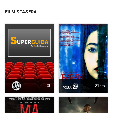
FILM STASERA
21:00
21:05