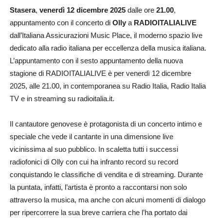
Stasera
,
venerdì 12 dicembre 2025
dalle ore
21.00
,
appuntamento con il concerto di
Olly
a
RADIOITALIALIVE
dall’Italiana Assicurazioni Music Place, il moderno spazio live
dedicato alla radio italiana per eccellenza della musica italiana.
L’appuntamento con il sesto appuntamento della nuova
stagione di RADIOITALIALIVE è per venerdì 12 dicembre
2025, alle 21.00, in contemporanea su Radio Italia, Radio Italia
TV e in streaming su radioitalia.it.
Il cantautore genovese è protagonista di un concerto intimo e
speciale che vede il cantante in una dimensione live
vicinissima al suo pubblico. In scaletta tutti i successi
radiofonici di Olly con cui ha infranto record su record
conquistando le classifiche di vendita e di streaming. Durante
la puntata, infatti, l’artista è pronto a raccontarsi non solo
attraverso la musica, ma anche con alcuni momenti di dialogo
per ripercorrere la sua breve carriera che l’ha portato dai