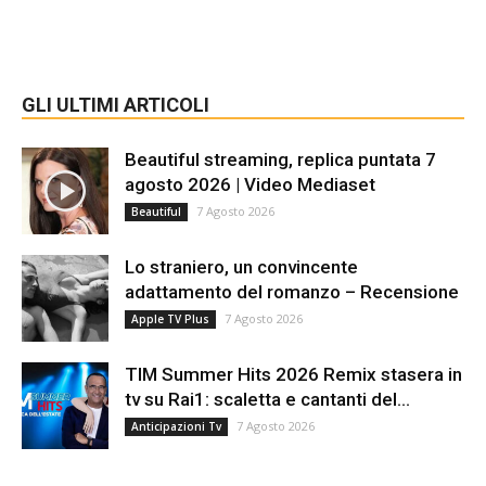
GLI ULTIMI ARTICOLI
Beautiful streaming, replica puntata 7
agosto 2026 | Video Mediaset
7 Agosto 2026
Beautiful
Lo straniero, un convincente
adattamento del romanzo – Recensione
7 Agosto 2026
Apple TV Plus
TIM Summer Hits 2026 Remix stasera in
tv su Rai1: scaletta e cantanti del...
7 Agosto 2026
Anticipazioni Tv