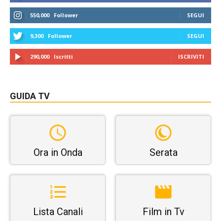
550,000
Follower
SEGUI
9,300
Follower
SEGUI
290,000
Iscritti
ISCRIVITI
GUIDA TV
Ora in Onda
Serata
Lista Canali
Film in Tv