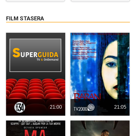
FILM STASERA
21:00
21:05