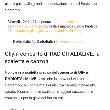
piccoli palchi alle grandi manifestazioni tra cui il Festival di
Sanremo.
Venerdì 12/12 h21 la puntata di
#radioitalialive
con
@olly_nclusive
condotta da Francesca Leto e Paoletta!
#italianamusicplace
pic.twitter.com/EEnFH7a3jk
— Radio Italia (@RadioItalia)
December 9, 2025
Olly, il concerto di RADIOITALIALIVE: la
scaletta e canzoni
Non c’è una
scaletta
precisa del
concerto di Olly a
RADIOITALIALIVE
, visto che lo show del vincitore di
Sanremo 2025 non è mai uguale, ma cambia in base alla
serata. Sicuramente in scaletta i maggiori successi e le
canzoni hit per la gioia dei fan tra cui: