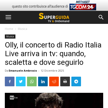
Home
Musica
Musica
Olly, il concerto di Radio Italia
Live arriva in tv: quando,
scaletta e dove seguirlo
Da
Emanuele Ambrosio
-
12 Dicembre 2025