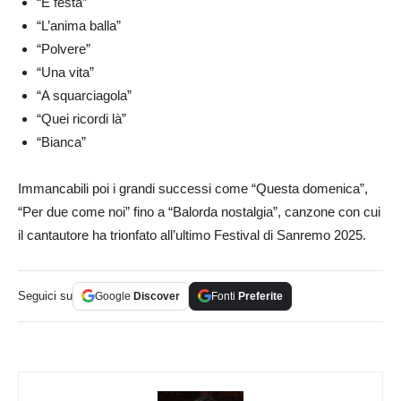
“È festa”
“L’anima balla”
“Polvere”
“Una vita”
“A squarciagola”
“Quei ricordi là”
“Bianca”
Immancabili poi i grandi successi come “Questa domenica”,
“Per due come noi” fino a “Balorda nostalgia”, canzone con cui
il cantautore ha trionfato all’ultimo Festival di Sanremo 2025.
Seguici su
Google
Discover
Fonti
Preferite