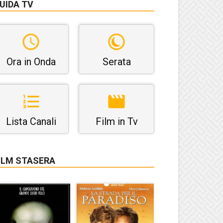
UIDA TV
Ora in Onda
Serata
Lista Canali
Film in Tv
ILM STASERA