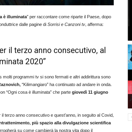
 è illuminata
” per raccontare come riparte il Paese, dopo
nduttrice dalle pagine di
Sorrisi e Canzoni tv
, afferma:
r il terzo anno consecutivo, al
luminata 2020”
molti programmi tv si sono fermati e altri addirittura sono
Raznovich,
“Kilimangiaro” ha continuato ad andare in onda.
 con “Ogni cosa è illuminata” che parte
giovedì 11 giugno
il terzo anno consecutivo e quest’anno, in seguito al Covid,
trattenimento, più spazio alla divulgazione scientifica
nterrogherà su come cambierà la nostra vita dopo il