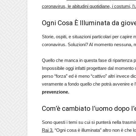
coronavirus, le abitudini quotidiane, i costumi, l’
Ogni Cosa È Illuminata da giove
Storie, ospiti, e situazioni particolari per capir
coronavirus. Soluzioni? Al momento nessuna, m
Quello che manca in questa fase di ripartenza per 
Impossibile oggi infatti progettare dal momento
perso “forza” ed è meno “cattivo” altri invece 
veramente a fondo quello che potrà avvenire e
prevenzione.
Com’è cambiato l’uomo dopo l’
Sono questi i temi su cui si punterà nella trasmi
Rai 3.
“Ogni cosa è illuminata” altro non è che 