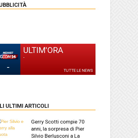
UBBLICITÀ
ULTIM'ORA
-
-
TUTTE LE NEWS
LI ULTIMI ARTICOLI
Gerry Scotti compie 70
anni, la sorpresa di Pier
Silvio Berlusconi a La