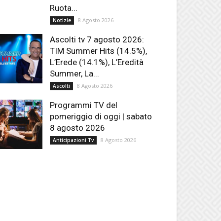
Ruota...
8 Agosto 2026
Notizie
Ascolti tv 7 agosto 2026:
TIM Summer Hits (14.5%),
L’Erede (14.1%), L’Eredità
Summer, La...
8 Agosto 2026
Ascolti
Programmi TV del
pomeriggio di oggi | sabato
8 agosto 2026
8 Agosto 2026
Anticipazioni Tv