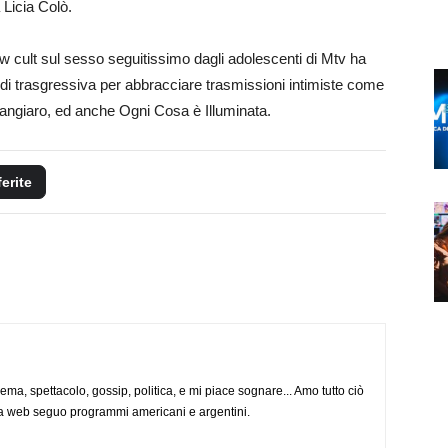
 Licia Colò.
ow cult sul sesso seguitissimo dagli adolescenti di Mtv ha
 di trasgressiva per abbracciare trasmissioni intimiste come
mangiaro, ed anche Ogni Cosa è Illuminata.
ferite
nema, spettacolo, gossip, politica, e mi piace sognare... Amo tutto ciò
via web seguo programmi americani e argentini.