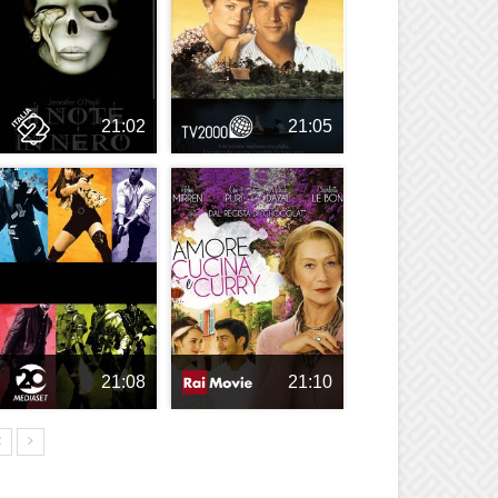
21:02
21:05
21:08
21:10