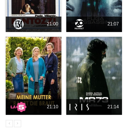
21:00
21:07
21:10
21:14