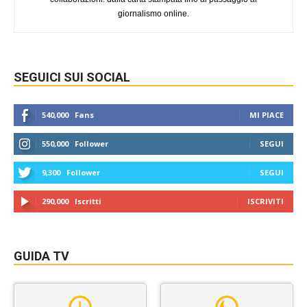
giornalismo online.
SEGUICI SUI SOCIAL
540,000
Fans
MI PIACE
550,000
Follower
SEGUI
9,300
Follower
SEGUI
290,000
Iscritti
ISCRIVITI
GUIDA TV