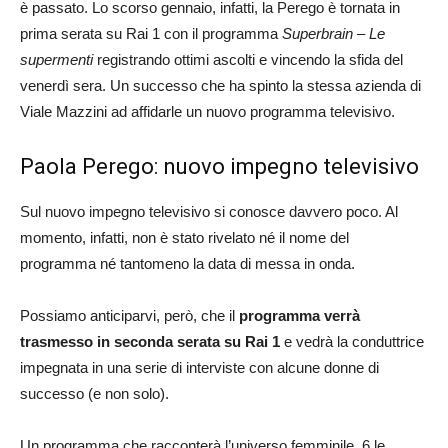
è passato. Lo scorso gennaio, infatti, la Perego è tornata in
prima serata su Rai 1 con il programma
Superbrain – Le
supermenti
registrando ottimi ascolti e vincendo la sfida del
venerdì sera. Un successo che ha spinto la stessa azienda di
Viale Mazzini ad affidarle un nuovo programma televisivo.
Paola Perego: nuovo impegno televisivo
Sul nuovo impegno televisivo si conosce davvero poco. Al
momento, infatti, non è stato rivelato né il nome del
programma né tantomeno la data di messa in onda.
Possiamo anticiparvi, però, che il
programma verrà
trasmesso in seconda serata su Rai 1
e vedrà la conduttrice
impegnata in una serie di interviste con alcune donne di
successo (e non solo).
Un programma che racconterà l’universo femminile. 6 le