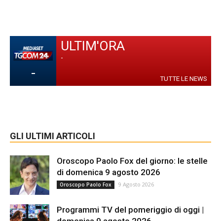
ULTIM'ORA
-
-
TUTTE LE NEWS
GLI ULTIMI ARTICOLI
Oroscopo Paolo Fox del giorno: le stelle
di domenica 9 agosto 2026
9 Agosto 2026
Oroscopo Paolo Fox
Programmi TV del pomeriggio di oggi |