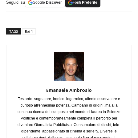
Seguici su
Google
Discover
Fonti
Preferite
TAGS
Rai 1
Emanuele Ambrosio
Testardo, sognatore, ironico, logorroico, attento osservatore e
curioso all'ennesima potenza. Campano di origini, ma alla
continua ricerca del suo posto nel mondo si laurea in Scienze
Politiche e contemporaneamente completa il percorso per
diventare Giornalista Pubblicista. Consumatore di dischi, tele-
dipendente, appassionato di cinema e serie tv. Diverse le
collaborazioni: dalla carta stampata fino al passaggio al