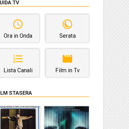
UIDA TV
Ora in Onda
Serata
Lista Canali
Film in Tv
ILM STASERA