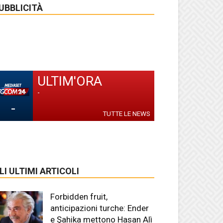
UBBLICITÀ
ULTIM'ORA
-
-
TUTTE LE NEWS
LI ULTIMI ARTICOLI
Forbidden fruit,
anticipazioni turche: Ender
e Şahika mettono Hasan Alì