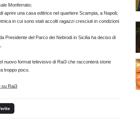
sale Monferrato;
i aprire una casa editrice nel quartiere Scampia, a Napoli;
tnica in cui sono stati accolti ragazzi cresciuti in condizioni
da Presidente del Parco dei Nebrodi in Sicilia ha deciso di
.
el nuovo format televisivo di Rai3 che racconterà storie
ora troppo poco.
o su Rai3
ferite