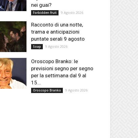
nei guai?
9 Agosto 2026
Forbidden fruit
Racconto di una notte,
trama e anticipazioni
puntate serali 9 agosto
9 Agosto 2026
Soap
Oroscopo Branko: le
previsioni segno per segno
per la settimana dal 9 al
15...
9 Agosto 2026
Oroscopo Branko