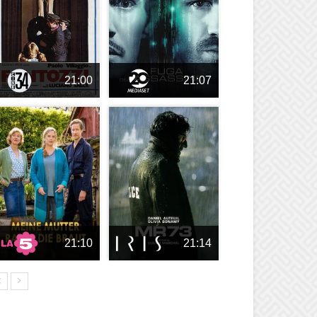
21:00
21:07
21:10
21:14