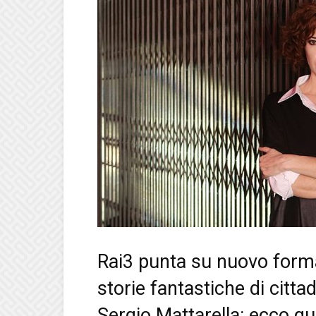
Rai3 punta su nuovo format
storie fantastiche di cittad
Sergio Mattarella: ecco qu