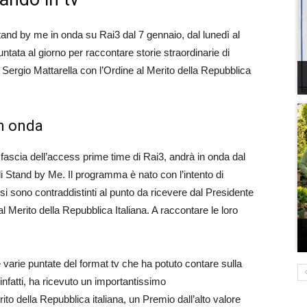
tand by me in onda su Rai3 dal 7 gennaio, dal lunedì al
tata al giorno per raccontare storie straordinarie di
ca Sergio Mattarella con l’Ordine al Merito della Repubblica
in onda
a fascia dell’access prime time di Rai3, andrà in onda dal
di Stand by Me. Il programma è nato con l’intento di
e si sono contraddistinti al punto da ricevere dal Presidente
l Merito della Repubblica Italiana. A raccontare le loro
e varie puntate del format tv che ha potuto contare sulla
infatti, ha ricevuto un importantissimo
ito della Repubblica italiana, un Premio dall’alto valore