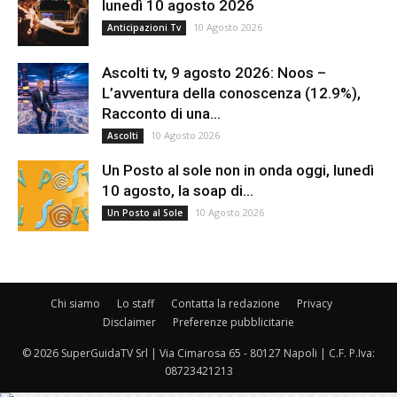
lunedì 10 agosto 2026
10 Agosto 2026
Anticipazioni Tv
Ascolti tv, 9 agosto 2026: Noos –
L’avventura della conoscenza (12.9%),
Racconto di una...
10 Agosto 2026
Ascolti
Un Posto al sole non in onda oggi, lunedì
10 agosto, la soap di...
10 Agosto 2026
Un Posto al Sole
Chi siamo
Lo staff
Contatta la redazione
Privacy
Disclaimer
Preferenze pubblicitarie
© 2026 SuperGuidaTV Srl | Via Cimarosa 65 - 80127 Napoli | C.F. P.Iva:
08723421213