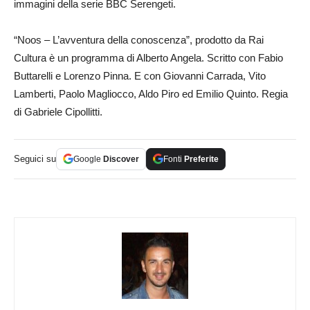
immagini della serie BBC Serengeti.
“Noos – L’avventura della conoscenza”, prodotto da Rai
Cultura è un programma di Alberto Angela. Scritto con Fabio
Buttarelli e Lorenzo Pinna. E con Giovanni Carrada, Vito
Lamberti, Paolo Magliocco, Aldo Piro ed Emilio Quinto. Regia
di Gabriele Cipollitti.
Seguici su
Google
Discover
Fonti
Preferite