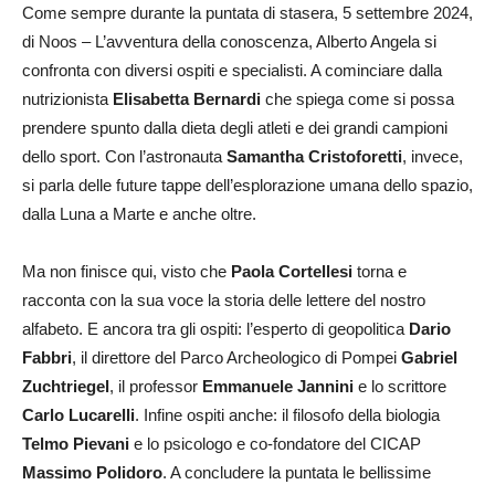
Come sempre durante la puntata di stasera, 5 settembre 2024,
di Noos – L’avventura della conoscenza, Alberto Angela si
confronta con diversi ospiti e specialisti. A cominciare dalla
nutrizionista
Elisabetta Bernardi
che spiega come si possa
prendere spunto dalla dieta degli atleti e dei grandi campioni
dello sport. Con l’astronauta
Samantha Cristoforetti
, invece,
si parla delle future tappe dell’esplorazione umana dello spazio,
dalla Luna a Marte e anche oltre.
Ma non finisce qui, visto che
Paola Cortellesi
torna e
racconta con la sua voce la storia delle lettere del nostro
alfabeto. E ancora tra gli ospiti: l’esperto di geopolitica
Dario
Fabbri
, il direttore del Parco Archeologico di Pompei
Gabriel
Zuchtriegel
, il professor
Emmanuele Jannini
e lo scrittore
Carlo Lucarelli
. Infine ospiti anche: il filosofo della biologia
Telmo Pievani
e lo psicologo e co-fondatore del CICAP
Massimo Polidoro
. A concludere la puntata le bellissime