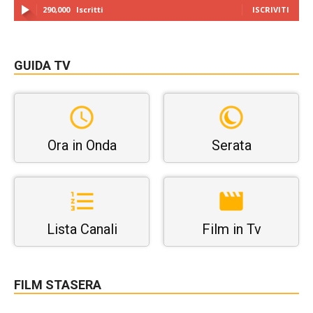
290,000
Iscritti
ISCRIVITI
GUIDA TV
Ora in Onda
Serata
Lista Canali
Film in Tv
FILM STASERA