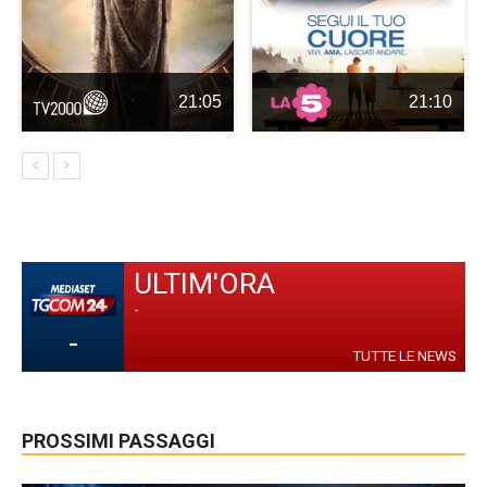
21:05
21:10
ULTIM'ORA
-
-
TUTTE LE NEWS
PROSSIMI PASSAGGI