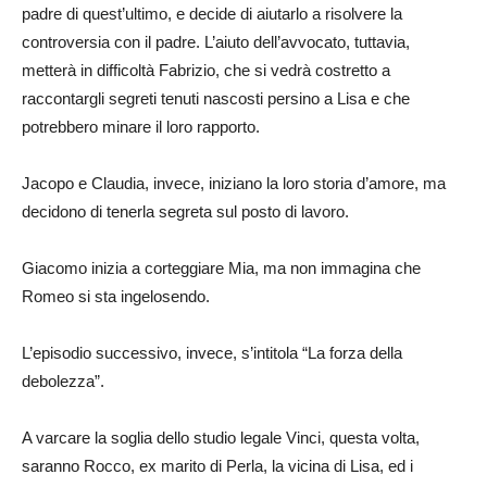
padre di quest’ultimo, e decide di aiutarlo a risolvere la
controversia con il padre. L’aiuto dell’avvocato, tuttavia,
metterà in difficoltà Fabrizio, che si vedrà costretto a
raccontargli segreti tenuti nascosti persino a Lisa e che
potrebbero minare il loro rapporto.
Jacopo e Claudia, invece, iniziano la loro storia d’amore, ma
decidono di tenerla segreta sul posto di lavoro.
Giacomo inizia a corteggiare Mia, ma non immagina che
Romeo si sta ingelosendo.
L’episodio successivo, invece, s’intitola “La forza della
debolezza”.
A varcare la soglia dello studio legale Vinci, questa volta,
saranno Rocco, ex marito di Perla, la vicina di Lisa, ed i