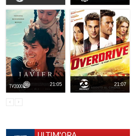
21:05
21:07
ULTIM'ORA