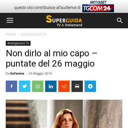
Home
Anticipazioni Tv
Anticipazioni Tv
Non dirlo al mio capo –
puntate del 26 maggio
Da
Eufemia
-
26 Maggio 2016