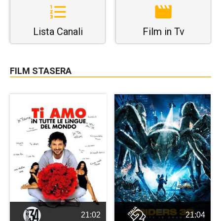
Lista Canali
Film in Tv
FILM STASERA
21:02
21:04