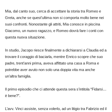
Mia, dal canto suo, cerca di accettare la storia tra Romeo e
Greta, anche se quest’ultima non si comporta molto bene nei
suoi confronti. Nonostante gli attriti, Mia conosce in piscina
Giacomo, un nuovo ragazzo, e Romeo dovrà fare i conti con
questa nuova situazione.
In studio, Jacopo riesce finalmente a dichiararsi a Claudia ed a
trovare il coraggio di baciarla, mentre Enrico scopre che suo
padre, trent’anni prima, aveva affittato una casa a Roma e
potrebbe aver avuto non solo una doppia vita ma anche
un’altra famiglia.
Il primo episodio che ci attende questa sera s’intitola “Fidarsi…
è bene?”.
L’avv. Vinci assiste, senza volerlo, ad un litigio tra Fabrizio ed il