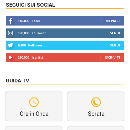
SEGUICI SUI SOCIAL
540,000
Fans
MI PIACE
550,000
Follower
SEGUI
9,300
Follower
SEGUI
290,000
Iscritti
ISCRIVITI
GUIDA TV
Ora in Onda
Serata