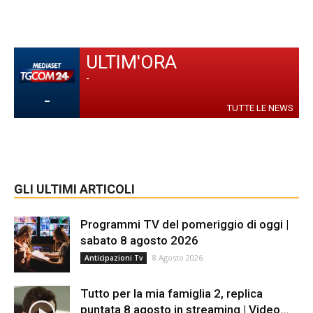
ULTIM'ORA
-
-
TUTTE LE NEWS
GLI ULTIMI ARTICOLI
Programmi TV del pomeriggio di oggi |
sabato 8 agosto 2026
8 Agosto 2026
Anticipazioni Tv
Tutto per la mia famiglia 2, replica
puntata 8 agosto in streaming | Video...