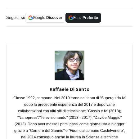
Seguici su
Google
Discover
Fonti
Preferite
Raffaele Di Santo
Classe 1992, campano. Nel 2019 torno nel team di "Superguida tv"
dopo la precedente esperienza del 2017 e dopo varie
collaborazioni con altri siti di televisione: "Gossip e tv" (2018);
"Nanopress"/"Televisionando" (2013 - 2017); "Davide Maggio"
(2013). Dopo aver mosso i primi passi come giornalista e blogger
grazie a "Corriere del Sannio" e "Fuori dal comune Castelvenere",
nel 2014 conseguo anche la laurea in Scienze e tecniche