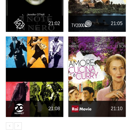
21:02
21:05
21:08
21:10