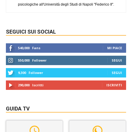
psicologiche all'Università degli Studi di Napoli "Federico II".
SEGUICI SUI SOCIAL
540,000
Fans
MI PIACE
550,000
Follower
SEGUI
9,300
Follower
SEGUI
290,000
Iscritti
ISCRIVITI
GUIDA TV