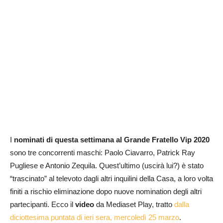
I
nominati di questa settimana al Grande Fratello Vip 2020
sono tre concorrenti maschi: Paolo Ciavarro, Patrick Ray
Pugliese e Antonio Zequila. Quest’ultimo (uscirà lui?) è stato
“trascinato” al televoto dagli altri inquilini della Casa, a loro volta
finiti a rischio eliminazione dopo nuove nomination degli altri
partecipanti. Ecco il
video
da Mediaset Play, tratto
dalla
diciottesima puntata di ieri sera, mercoledì 25 marzo
.