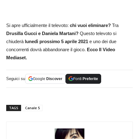
Si apre ufficialmente il televoto:
chi vuoi eliminare?
Tra
Drusilla Gucci e Daniela Martani?
Questo televoto si
chiuderà
lunedì prossimo 5 aprile 2021
e uno dei due
concorrenti dovrà abbandonare il gioco.
Ecco Il Video
Mediaset.
Seguici su
Google
Discover
Fonti
Preferite
TAGS
Canale 5