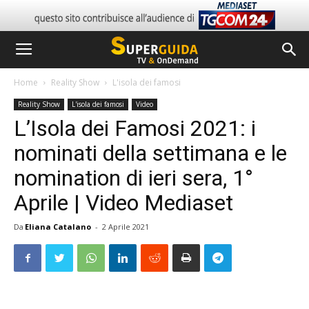
Home
Reality Show
L'isola dei famosi
Reality Show
L'isola dei famosi
Video
L’Isola dei Famosi 2021: i
nominati della settimana e le
nomination di ieri sera, 1°
Aprile | Video Mediaset
Da
Eliana Catalano
-
2 Aprile 2021