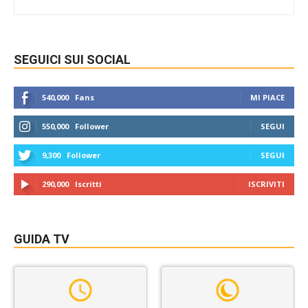
SEGUICI SUI SOCIAL
540,000
Fans
MI PIACE
550,000
Follower
SEGUI
9,300
Follower
SEGUI
290,000
Iscritti
ISCRIVITI
GUIDA TV