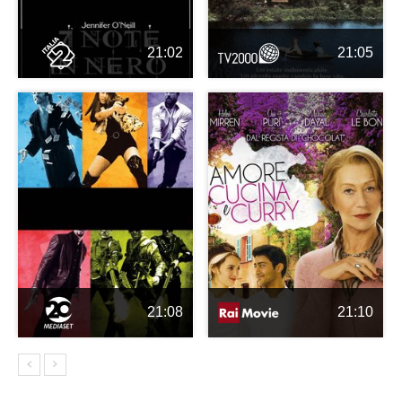
21:02
21:05
21:08
21:10