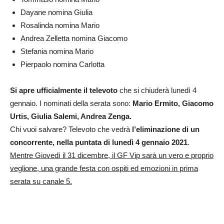
Dayane nomina Giulia
Rosalinda nomina Mario
Andrea Zelletta nomina Giacomo
Stefania nomina Mario
Pierpaolo nomina Carlotta
Si apre ufficialmente il televoto
che si chiuderà lunedì 4
gennaio. I nominati della serata sono:
Mario Ermito, Giacomo
Urtis, Giulia Salemi, Andrea Zenga.
Chi vuoi salvare? Televoto che vedrà
l’eliminazione di un
concorrente, nella puntata di lunedì 4 gennaio 2021
.
Mentre Giovedì il 31 dicembre, il GF Vip sarà un vero e proprio
veglione, una grande festa con ospiti ed emozioni in prima
serata su canale 5.