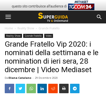
Home
Reality Show
Grande Fratello
Reality Show
Grande Fratello
Video
Grande Fratello Vip 2020: i
nominati della settimana e le
nomination di ieri sera, 28
dicembre | Video Mediaset
Da
Eliana Catalano
-
29 Dicembre 2020