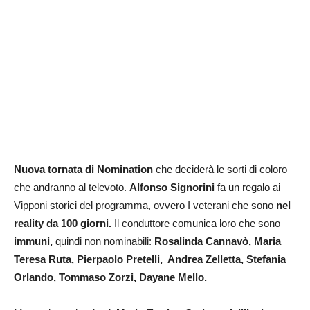
Nuova tornata di Nomination
che deciderà le sorti di coloro
che andranno al televoto.
Alfonso Signorini
fa un regalo ai
Vipponi storici del programma, ovvero I veterani che sono
nel
reality da 100 giorni.
Il conduttore comunica loro che sono
immuni,
quindi non nominabili
:
Rosalinda Cannavò, Maria
Teresa Ruta, Pierpaolo Pretelli, Andrea Zelletta, Stefania
Orlando, Tommaso Zorzi, Dayane Mello.