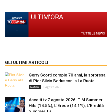
ULTIM'ORA
-
-
TUTTE LE NEWS
GLI ULTIMI ARTICOLI
Gerry Scotti compie 70 anni, la sorpresa
di Pier Silvio Berlusconi a La Ruota...
8 Agosto 2026
Notizie
Ascolti tv 7 agosto 2026: TIM Summer
Hits (14.5%), L’Erede (14.1%), L’Eredità
Summer, La...