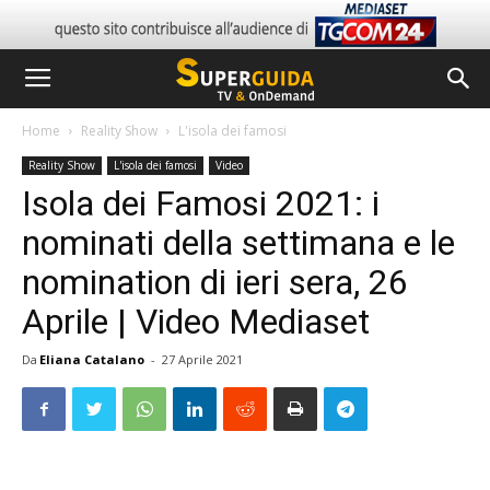
Home
Reality Show
L'isola dei famosi
Reality Show
L'isola dei famosi
Video
Isola dei Famosi 2021: i
nominati della settimana e le
nomination di ieri sera, 26
Aprile | Video Mediaset
Da
Eliana Catalano
-
27 Aprile 2021