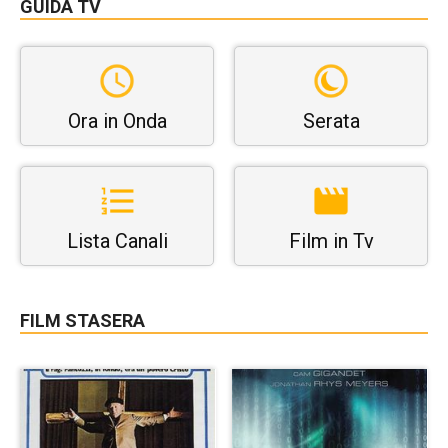
GUIDA TV
Ora in Onda
Serata
Lista Canali
Film in Tv
FILM STASERA