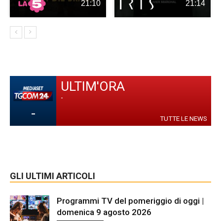
21:10
21:14
ULTIM'ORA
-
-
TUTTE LE NEWS
GLI ULTIMI ARTICOLI
Programmi TV del pomeriggio di oggi |
domenica 9 agosto 2026