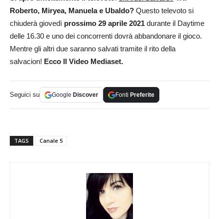
Roberto, Miryea, Manuela e Ubaldo?
Questo televoto si
chiuderà giovedì
prossimo 29 aprile 2021
durante il Daytime
delle 16.30 e uno dei concorrenti dovrà abbandonare il gioco.
Mentre gli altri due saranno salvati tramite il rito della
salvacion!
Ecco Il Video Mediaset.
Seguici su
Google
Discover
Fonti
Preferite
TAGS
Canale 5