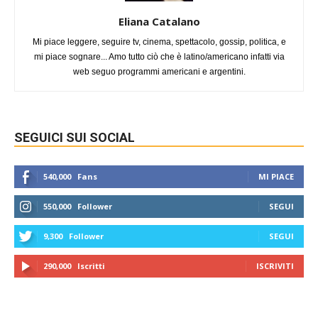
Eliana Catalano
Mi piace leggere, seguire tv, cinema, spettacolo, gossip, politica, e
mi piace sognare... Amo tutto ciò che è latino/americano infatti via
web seguo programmi americani e argentini.
SEGUICI SUI SOCIAL
540,000
Fans
MI PIACE
550,000
Follower
SEGUI
9,300
Follower
SEGUI
290,000
Iscritti
ISCRIVITI