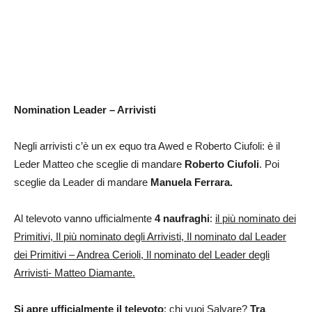
Nomination Leader – Arrivisti
Negli arrivisti c’è un ex equo tra Awed e Roberto Ciufoli: è il
Leder Matteo che sceglie di mandare
Roberto Ciufoli
. Poi
sceglie da Leader di mandare
Manuela Ferrara.
Al televoto vanno ufficialmente
4 naufraghi
:
il più nominato dei
Primitivi, Il più nominato degli Arrivisti, Il nominato dal Leader
dei Primitivi – Andrea Cerioli, Il nominato del Leader degli
Arrivisti- Matteo Diamante.
Si apre ufficialmente il televoto
:
chi vuoi Salvare?
Tra