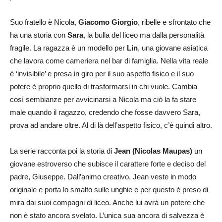
Suo fratello è Nicola,
Giacomo Giorgio
, ribelle e sfrontato che
ha una storia con
Sara
, la bulla del liceo ma dalla personalità
fragile. La ragazza è un modello per
Lin
, una giovane asiatica
che lavora come cameriera nel bar di famiglia. Nella vita reale
è ‘invisibile’ e presa in giro per il suo aspetto fisico e il suo
potere è proprio quello di trasformarsi in chi vuole. Cambia
così sembianze per avvicinarsi a Nicola ma ciò la fa stare
male quando il ragazzo, credendo che fosse davvero Sara,
prova ad andare oltre. Al di là dell’aspetto fisico, c’è quindi altro.
La serie racconta poi la storia di
Jean (Nicolas Maupas)
un
giovane estroverso che subisce il carattere forte e deciso del
padre, Giuseppe. Dall’animo creativo, Jean veste in modo
originale e porta lo smalto sulle unghie e per questo è preso di
mira dai suoi compagni di liceo. Anche lui avrà un potere che
non è stato ancora svelato. L’unica sua ancora di salvezza è