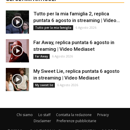
Tutto per la mia famiglia 2, replica
puntata 6 agosto in streaming | Video...
6 Agosto 2026
Tutto per la mia famiglia
Far Away, replica puntata 6 agosto in
streaming | Video Mediaset
6 Agosto 2026
Far Away
My Sweet Lie, replica puntata 6 agosto
in streaming | Video Mediaset
6 Agosto 2026
My sweet lie
Chi siamo
Lo staff
Contatta la redazione
Privacy
Disclaimer
Preferenze pubblicitarie