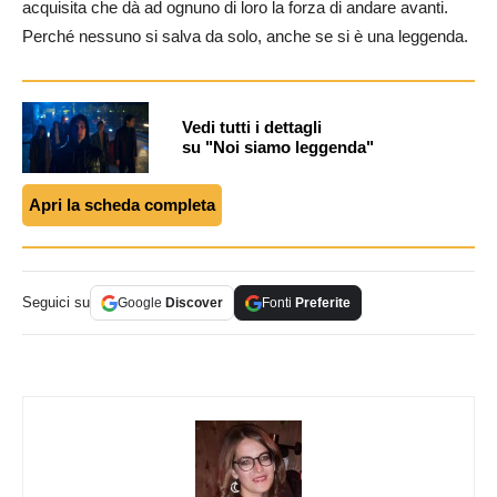
acquisita che dà ad ognuno di loro la forza di andare avanti.
Perché nessuno si salva da solo, anche se si è una leggenda.
Vedi tutti i dettagli
su "Noi siamo leggenda"
Apri la scheda completa
Seguici su
Google
Discover
Fonti
Preferite