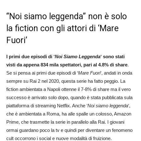
“Noi siamo leggenda” non è solo
la fiction con gli attori di ‘Mare
Fuori’
I primi due episodi di ‘
Noi Siamo Leggenda
‘ sono stati
visti da appena 834 mila spettatori, pari al 4.8% di share
.
Se si pensa ai primi due episodi di ‘
Mare Fuori
‘, andati in onda
sempre su Rai 2 nel 2020, questa serie ha fatto peggio. La
fiction ambientata a Napoli ottenne il 7-8% di share ma il vero
successo è arrivato solo dopo, quando è stata pubblicata sula
piattaforma di streaming Netflix. Anche ‘
Noi siamo leggenda
‘,
che è ambientata a Roma, ha alle spalle un colosso, Amazon
Prime, che trasmette la serie in parallelo alla Rai. I giovani
ormai guardano poco la tv e quindi per diventare un fenomeno
cult occorrono i social e nuove modalità di fruizione.