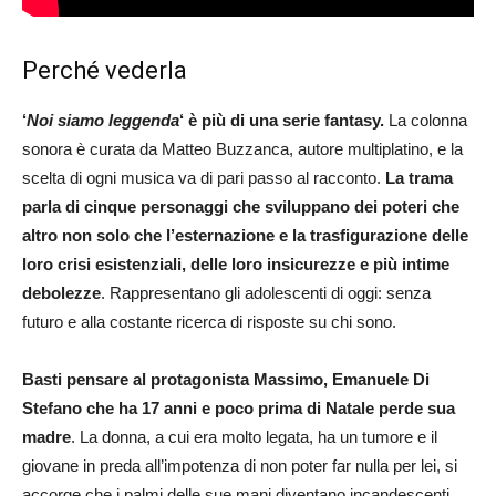
Perché vederla
‘
Noi siamo leggenda
‘ è più di una serie fantasy.
La colonna
sonora è curata da Matteo Buzzanca, autore multiplatino, e la
scelta di ogni musica va di pari passo al racconto.
La trama
parla di cinque personaggi che sviluppano dei poteri che
altro non solo che l’esternazione e la trasfigurazione delle
loro crisi esistenziali, delle loro insicurezze e più intime
debolezze
. Rappresentano gli adolescenti di oggi: senza
futuro e alla costante ricerca di risposte su chi sono.
Basti pensare al protagonista Massimo, Emanuele Di
Stefano che ha 17 anni e poco prima di Natale perde sua
madre
. La donna, a cui era molto legata, ha un tumore e il
giovane in preda all’impotenza di non poter far nulla per lei, si
accorge che i palmi delle sue mani diventano incandescenti.