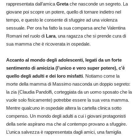
rappresentata dall’amica
Greta
che nasconde un segreto. La
giovane poi scopre un potere, quello di tornare indietro nel
tempo, e questo le consente di sfuggire ad una violenza
sessuale. Per ora ha fatto la sua comparsa anche Valentina
Romani nel ruolo di
Lara
, una ragazza che si prende cura di
sua mamma che è ricoverata in ospedale.
Accanto al mondo degli adolescenti, legati da un forte
sentimento di amicizia (l’unico e vero super potere), c’è
quello degli adulti e dei loro misfatti
. Notiamo come la
morte della mamma di Massimo nasconda un doppio segreto:
la zia (Claudia Pandolfi, corteggiata da un uomo sposato che la
vuole solo fisicamente) potrebbe essere la sua vera mamma.
Mentre qualcuno in ospedale altera la cartella clinica sotto
compenso. Un mondo degli adulti a cui i giovani protagonisti
della serie aspirano ma che al contempo provano a sfuggire.
L’unica salvezza è rappresentata dagli amici, una famiglia