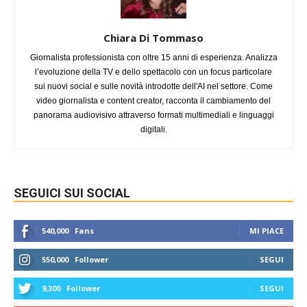
Chiara Di Tommaso
Giornalista professionista con oltre 15 anni di esperienza. Analizza
l’evoluzione della TV e dello spettacolo con un focus particolare
sui nuovi social e sulle novità introdotte dell'AI nel settore. Come
video giornalista e content creator, racconta il cambiamento del
panorama audiovisivo attraverso formati multimediali e linguaggi
digitali.
SEGUICI SUI SOCIAL
540,000
Fans
MI PIACE
550,000
Follower
SEGUI
9,300
Follower
SEGUI