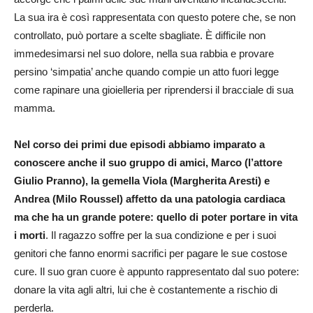
La sua ira è così rappresentata con questo potere che, se non
controllato, può portare a scelte sbagliate. È difficile non
immedesimarsi nel suo dolore, nella sua rabbia e provare
persino ‘simpatia’ anche quando compie un atto fuori legge
come rapinare una gioielleria per riprendersi il bracciale di sua
mamma.
Nel corso dei primi due episodi abbiamo imparato a
conoscere anche il suo gruppo di amici, Marco (l’attore
Giulio Pranno), la gemella Viola (Margherita Aresti) e
Andrea (Milo Roussel) affetto da una patologia cardiaca
ma che ha un grande potere: quello di poter portare in vita
i morti
. Il ragazzo soffre per la sua condizione e per i suoi
genitori che fanno enormi sacrifici per pagare le sue costose
cure. Il suo gran cuore è appunto rappresentato dal suo potere:
donare la vita agli altri, lui che è costantemente a rischio di
perderla.