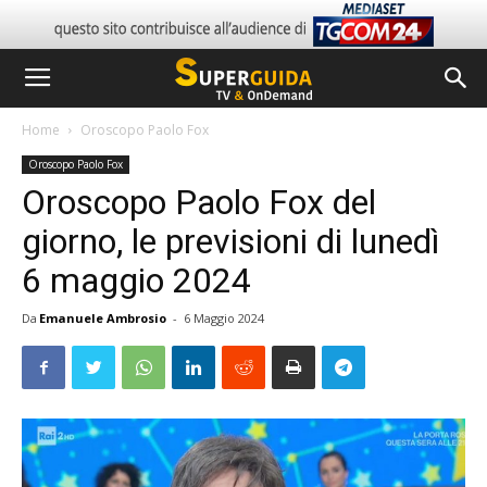
Home
Oroscopo Paolo Fox
Oroscopo Paolo Fox
Oroscopo Paolo Fox del
giorno, le previsioni di lunedì
6 maggio 2024
Da
Emanuele Ambrosio
-
6 Maggio 2024