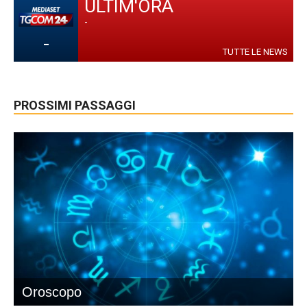
ULTIM'ORA
-
-
TUTTE LE NEWS
PROSSIMI PASSAGGI
Oroscopo