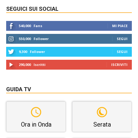
SEGUICI SUI SOCIAL
540,000
Fans
MI PIACE
550,000
Follower
SEGUI
9,300
Follower
SEGUI
290,000
Iscritti
ISCRIVITI
GUIDA TV
Ora in Onda
Serata