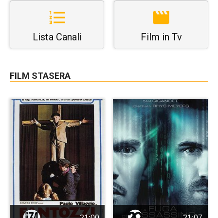
Lista Canali
Film in Tv
FILM STASERA
21:00
21:07