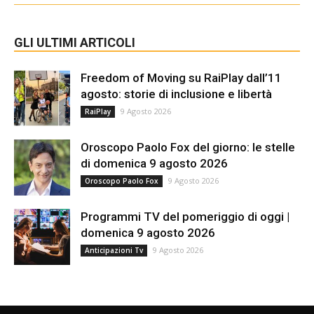
GLI ULTIMI ARTICOLI
Freedom of Moving su RaiPlay dall’11
agosto: storie di inclusione e libertà
9 Agosto 2026
RaiPlay
Oroscopo Paolo Fox del giorno: le stelle
di domenica 9 agosto 2026
9 Agosto 2026
Oroscopo Paolo Fox
Programmi TV del pomeriggio di oggi |
domenica 9 agosto 2026
9 Agosto 2026
Anticipazioni Tv