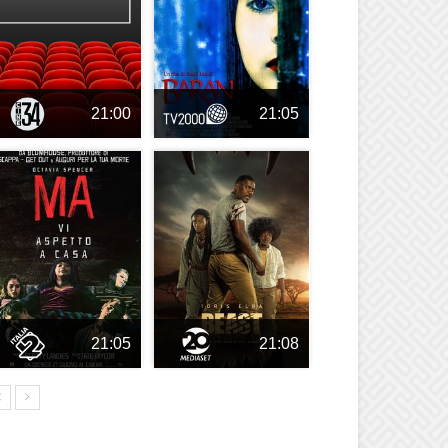
21:00
21:05
21:05
21:08