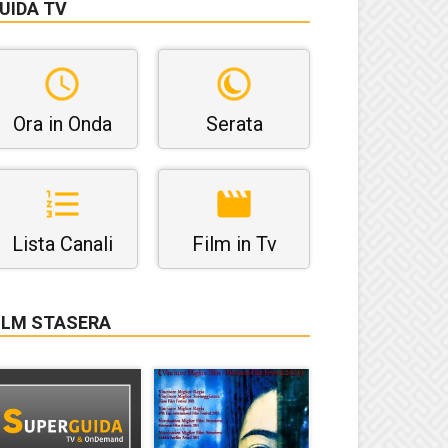
UIDA TV
Ora in Onda
Serata
Lista Canali
Film in Tv
ILM STASERA