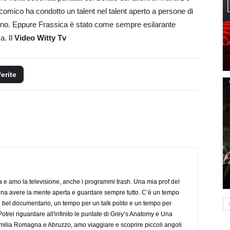
to comico ha condotto un talent nel talent aperto a persone di
suno. Eppure Frassica è stato come sempre esilarante
a. Il
Video Witty Tv
ferite
a e amo la televisione, anche i programmi trash. Una mia prof del
gna avere la mente aperta e guardare sempre tutto. C’è un tempo
 bel documentario, un tempo per un talk polito e un tempo per
trei riguardare all'infinito le puntate di Grey’s Anatomy e Una
ilia Romagna e Abruzzo, amo viaggiare e scoprire piccoli angoli