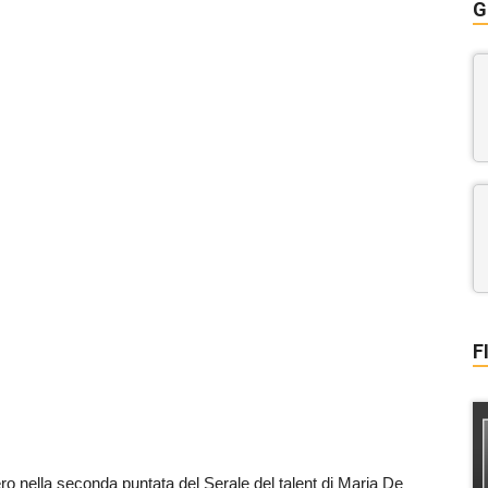
G
F
ro nella seconda puntata del Serale del talent di Maria De