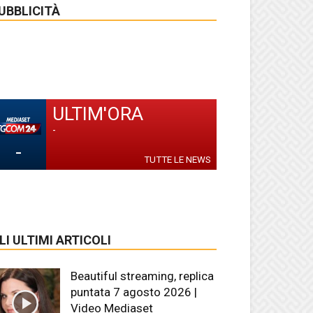
UBBLICITÀ
ULTIM'ORA
-
-
TUTTE LE NEWS
LI ULTIMI ARTICOLI
Beautiful streaming, replica
puntata 7 agosto 2026 |
Video Mediaset