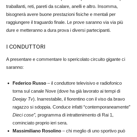
traballanti, reti, pareti da scalare, anelli e altro. Insomma,
bisognerà avere buone prestazioni fisiche e mentali per
raggiungere il traguardo finale. Le prove saranno via via più
dure e metteranno a dura prova i diversi partecipanti.
I CONDUTTORI
A presentare e commentare lo spericolato circuito gigante ci
saranno:
Federico Russo
– il conduttore televisivo e radiofonico
torna sul canale Nove (dove ha già lavorato ai tempi di
Deejay Tv
). Inarrestabile, il fiorentino con il viso da bravo
ragazzo si sdoppia. Conduce infatti “contemporaneamente”
Dieci cose”,
programma di intrattenimento di Rai 1,
cominciato proprio ieri sera.
Massimiliano Rosolino
– chi meglio di uno sportivo può