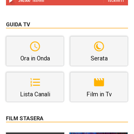
290,000
Iscritti
ISCRIVITI
GUIDA TV
Ora in Onda
Serata
Lista Canali
Film in Tv
FILM STASERA