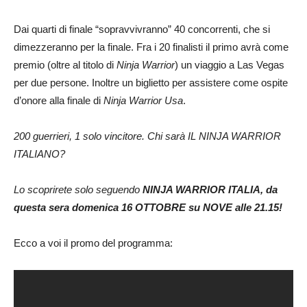
Dai quarti di finale “sopravvivranno” 40 concorrenti, che si
dimezzeranno per la finale. Fra i 20 finalisti il primo avrà come
premio (oltre al titolo di
Ninja Warrior
) un viaggio a Las Vegas
per due persone. Inoltre un biglietto per assistere come ospite
d’onore alla finale di
Ninja Warrior Usa
.
200 guerrieri, 1 solo vincitore. Chi sarà IL NINJA WARRIOR
ITALIANO?
Lo scoprirete solo seguendo
NINJA WARRIOR ITALIA, da
questa sera domenica 16 OTTOBRE su NOVE alle 21.15!
Ecco a voi il promo del programma: