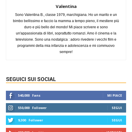
Valentina
Sono Valentina B., classe 1979, marchigiana. Ho un marito e un
bimbo bellissimo e faccio la mamma a tempo pieno, il mestiere più
duro e più bello del mondo! Mi piace scrivere e sono
un'appassionata di libri, soprattutto romanzi. Amo il cinema e la
televisione. Sono una nostalgica : adoro rivedere i vecchi film e
programmi della mia infanzia e adolescenza e mi commuovo
sempre!
SEGUICI SUI SOCIAL
540,000
Fans
MI PIACE
550,000
Follower
SEGUI
9,300
Follower
SEGUI