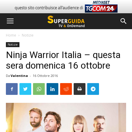
Home
Notizie
Notizie
Ninja Warrior Italia – questa
sera domenica 16 ottobre
Da
Valentina
-
16 Ottobre 2016