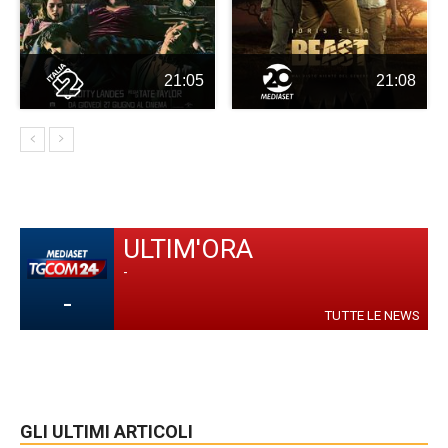
21:05
21:08
ULTIM'ORA
-
-
TUTTE LE NEWS
GLI ULTIMI ARTICOLI