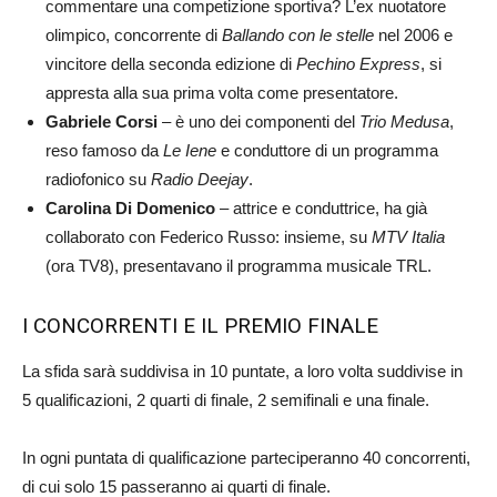
commentare una competizione sportiva? L’ex nuotatore
olimpico, concorrente di
Ballando con le stelle
nel 2006 e
vincitore della seconda edizione di
Pechino Express
, si
appresta alla sua prima volta come presentatore.
Gabriele Corsi
– è uno dei componenti del
Trio Medusa
,
reso famoso da
Le Iene
e conduttore di un programma
radiofonico su
Radio Deejay
.
Carolina Di Domenico
– attrice e conduttrice, ha già
collaborato con Federico Russo: insieme, su
MTV Italia
(ora TV8), presentavano il programma musicale TRL.
I CONCORRENTI E IL PREMIO FINALE
La sfida sarà suddivisa in 10 puntate, a loro volta suddivise in
5 qualificazioni, 2 quarti di finale, 2 semifinali e una finale.
In ogni puntata di qualificazione parteciperanno 40 concorrenti,
di cui solo 15 passeranno ai quarti di finale.