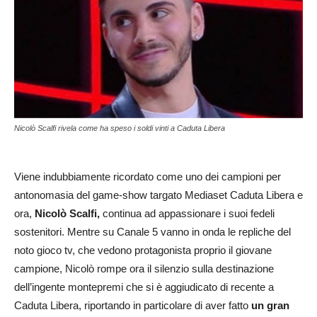
Nicolò Scalfi rivela come ha speso i soldi vinti a Caduta Libera
Viene indubbiamente ricordato come uno dei campioni per
antonomasia del game-show targato Mediaset Caduta Libera e
ora,
Nicolò Scalfi,
continua ad appassionare i suoi fedeli
sostenitori. Mentre su Canale 5 vanno in onda le repliche del
noto gioco tv, che vedono protagonista proprio il giovane
campione, Nicolò rompe ora il silenzio sulla destinazione
dell’ingente montepremi che si è aggiudicato di recente a
Caduta Libera, riportando in particolare di aver fatto
un gran