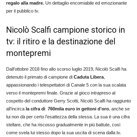
regalo alla madre.
Un dettaglio encomiabile ed emozionante
per il pubblico tv.
Nicolò Scalfi campione storico in
tv: il ritiro e la destinazione del
montepremi
Dall’ottobre 2018 fino allo scorso luglio 2019, Nicolò Scalfi ha
detenuto il primato di campione di
Caduta Libera
,
appassionando i telespettatori di Canale 5 con la sua scalata
verso il montepremi finale. Grazie al gioco intrapreso al
cospetto del conduttore Gerry Scotti, Nicolò Scalfi ha raggiunto
all’incirca
la cifra di 760mila euro in gettoni d’oro
, anche se
lui non dà per certo l’esattezza della stessa. La sua è una cifra
stellare, che ha riscosso gradualmente in più battute, così
come svela lui stesso dopo la sua uscita di scena dalla tv.