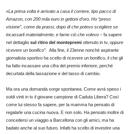
«La prima volta è arrivato a casa il corriere, tipo pacco di
Amazon, con 200 mila euro in gettoni d’oro. Ho “preso
visione”, come da prassi, dopo di che potevo scegliere se
incassarli materialmente, e farne ciò che volevo
– fa sapere
nel dettaglio
sul ritiro del montepremi
ottenuto in tv,
oppure
ricevere un bonifico”.
Alla fine, il 23enne nonché aspirante
giornalista sportivo ha scelto di ricevere un bonifico, il che gli
ha fatto incassare una cifra del premio inferiore, perché
decurtata della tassazione e del tasso di cambio.
Ma ora una domanda sorge spontanea. Come avrà speso i
soldi vinti in tv il giovane campione di Caduta Libera? Così
come lui stesso fa sapere, per la mamma ha pensato di
regalarle una cucina nuova. E non solo. Ha pensato inoltre di
concedersi un viaggio a Barcellona con gli amici, ma ha
badato anche al suo futuro. Infatti ha scelto di investire una