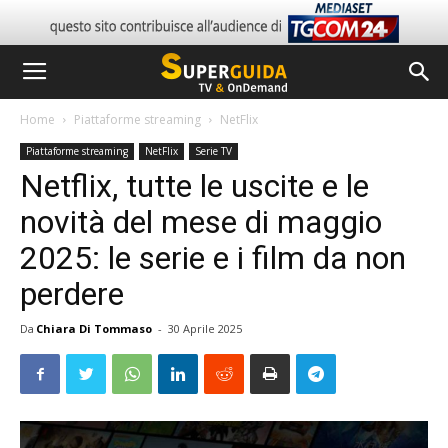
Home
Piattaforme streaming
NetFlix
Piattaforme streaming
NetFlix
Serie TV
Netflix, tutte le uscite e le
novità del mese di maggio
2025: le serie e i film da non
perdere
Da
Chiara Di Tommaso
-
30 Aprile 2025