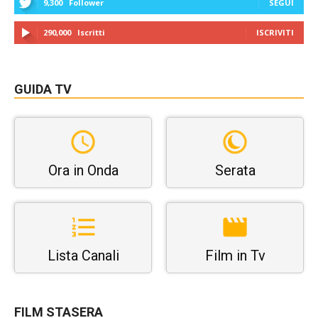
9,300
Follower
SEGUI
290,000
Iscritti
ISCRIVITI
GUIDA TV
Ora in Onda
Serata
Lista Canali
Film in Tv
FILM STASERA