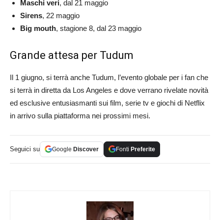
Maschi veri
, dal 21 maggio
Sirens
, 22 maggio
Big mouth
, stagione 8, dal 23 maggio
Grande attesa per Tudum
Il 1 giugno, si terrà anche Tudum, l’evento globale per i fan che
si terrà in diretta da Los Angeles e dove verrano rivelate novità
ed esclusive entusiasmanti sui film, serie tv e giochi di Netflix
in arrivo sulla piattaforma nei prossimi mesi.
Seguici su
Google
Discover
Fonti
Preferite