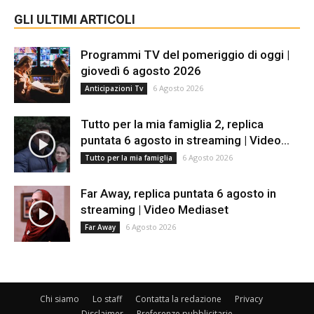
GLI ULTIMI ARTICOLI
Programmi TV del pomeriggio di oggi |
giovedì 6 agosto 2026
6 Agosto 2026
Anticipazioni Tv
Tutto per la mia famiglia 2, replica
puntata 6 agosto in streaming | Video...
6 Agosto 2026
Tutto per la mia famiglia
Far Away, replica puntata 6 agosto in
streaming | Video Mediaset
6 Agosto 2026
Far Away
Chi siamo
Lo staff
Contatta la redazione
Privacy
Disclaimer
Preferenze pubblicitarie