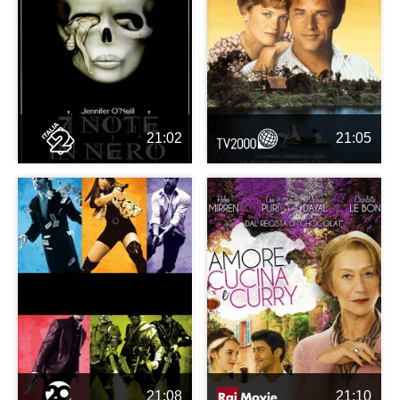
21:02
21:05
21:08
21:10