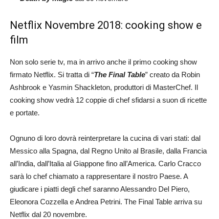
Netflix Novembre 2018: cooking show e
film
Non solo serie tv, ma in arrivo anche il primo cooking show
firmato Netflix. Si tratta di “
The Final Table
” creato da Robin
Ashbrook e Yasmin Shackleton, produttori di MasterChef. Il
cooking show vedrà 12 coppie di chef sfidarsi a suon di ricette
e portate.
Ognuno di loro dovrà reinterpretare la cucina di vari stati: dal
Messico alla Spagna, dal Regno Unito al Brasile, dalla Francia
all’India, dall’Italia al Giappone fino all’America. Carlo Cracco
sarà lo chef chiamato a rappresentare il nostro Paese. A
giudicare i piatti degli chef saranno Alessandro Del Piero,
Eleonora Cozzella e Andrea Petrini. The Final Table arriva su
Netflix dal 20 novembre.