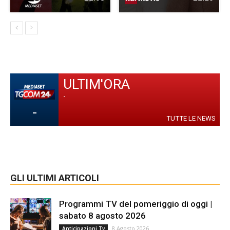
ULTIM'ORA
-
-
TUTTE LE NEWS
GLI ULTIMI ARTICOLI
Programmi TV del pomeriggio di oggi |
sabato 8 agosto 2026
8 Agosto 2026
Anticipazioni Tv