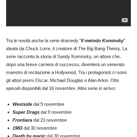
Tra le novità anche la serie dramedy “
Il metodo Kominsky
”
ideata da Chuck Lorre, il creatore di The Big Bang Theory. La
serie racconta la storia di Sandy Kominsky, un attore che,
dopo una breve carriera di successo, diventerà un venerato
maestro di recitazione a Hollywood. Tra i protagonisti ci sono
gli attori premi Oscar, Michael Douglas e Alan Arkin. Otto
episodi disponibili dal 16 novembre. Altre serie in arrivo:
Westside
dal 9 novembre
Super Drags
dal 9 novembre
Frontiera
dal 23 novembre
1983
dal 30 novembre
Death by magic
dal 30 novembre