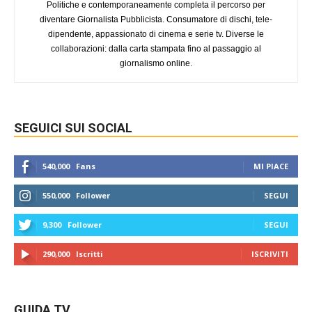
Politiche e contemporaneamente completa il percorso per
diventare Giornalista Pubblicista. Consumatore di dischi, tele-
dipendente, appassionato di cinema e serie tv. Diverse le
collaborazioni: dalla carta stampata fino al passaggio al
giornalismo online.
SEGUICI SUI SOCIAL
540,000
Fans
MI PIACE
550,000
Follower
SEGUI
9,300
Follower
SEGUI
290,000
Iscritti
ISCRIVITI
GUIDA TV