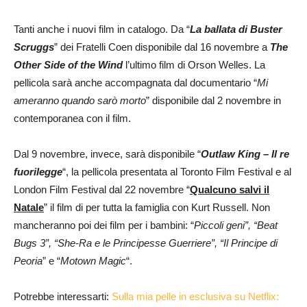
Tanti anche i nuovi film in catalogo. Da “
La ballata di Buster
Scruggs
” dei Fratelli Coen disponibile dal 16 novembre a
The
Other Side of the Wind
l’ultimo film di Orson Welles. La
pellicola sarà anche accompagnata dal documentario “
Mi
ameranno quando sarò morto
” disponibile dal 2 novembre in
contemporanea con il film.
Dal 9 novembre, invece, sarà disponibile “
Outlaw King – Il re
fuorilegge
“, la pellicola presentata al Toronto Film Festival e al
London Film Festival dal 22 novembre “
Qualcuno salvi il
Natale
” il film di per tutta la famiglia con Kurt Russell. Non
mancheranno poi dei film per i bambini: “
Piccoli geni”, “Beat
Bugs 3”, “She-Ra e le Principesse Guerriere”, “Il Principe di
Peoria
” e “
Motown Magic
“.
Potrebbe interessarti:
Sulla mia pelle in esclusiva su Netflix: