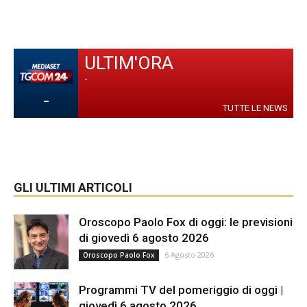
ULTIM'ORA
-
-
TUTTE LE NEWS
GLI ULTIMI ARTICOLI
Oroscopo Paolo Fox di oggi: le previsioni
di giovedì 6 agosto 2026
6 Agosto 2026
Oroscopo Paolo Fox
Programmi TV del pomeriggio di oggi |
giovedì 6 agosto 2026