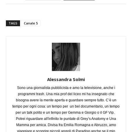
TAGS
Canale 5
Alessandra Solmi
Sono una giornalista pubblicista e amo la televisione, anche i
programmi trash. Una mia prof del liceo mi ha insegnato che
bisogna avere la mente aperta e guardare sempre tutto. C’è un
tempo per ogni cosa: un tempo per un bel documentario, un tempo
per un talk polito e un tempo per Gemma e Giorgio o il GF Vip.
Potrei riguardare all'infinito le puntate di Grey’s Anatomy e Una
Mamma per amica. Divisa fra Emilia Romagna e Abruzzo, amo
viaggiare e scoprire piccoli angoli di Paradiso anche se il mio