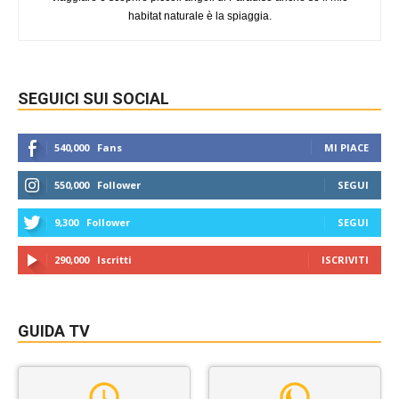
habitat naturale è la spiaggia.
SEGUICI SUI SOCIAL
540,000
Fans
MI PIACE
550,000
Follower
SEGUI
9,300
Follower
SEGUI
290,000
Iscritti
ISCRIVITI
GUIDA TV