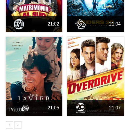
21:02
21:04
21:05
21:07