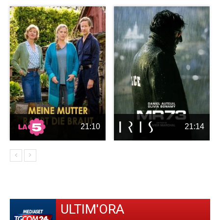
21:10
21:14
ULTIM'ORA