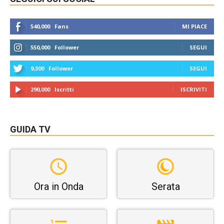
540,000
Fans
MI PIACE
550,000
Follower
SEGUI
9,300
Follower
SEGUI
290,000
Iscritti
ISCRIVITI
GUIDA TV
Ora in Onda
Serata