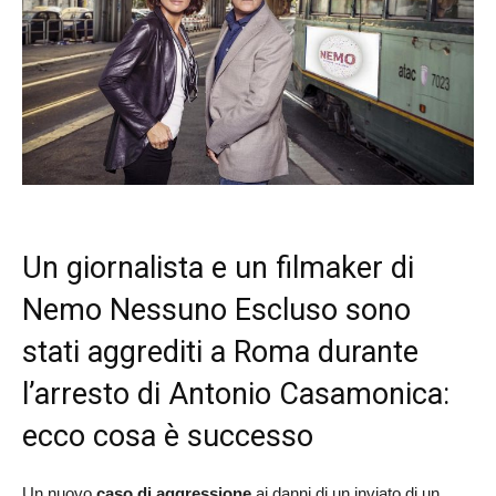
Un giornalista e un filmaker di
Nemo Nessuno Escluso sono
stati aggrediti a Roma durante
l’arresto di Antonio Casamonica:
ecco cosa è successo
Un nuovo
caso di aggressione
ai danni di un inviato di un