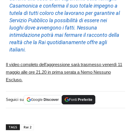
Casamonica e conferma il suo totale impegno a
tutela di tutti coloro che lavorano per garantire al
Servizio Pubblico la possibilità di essere nei
luoghi dove avvengono i fatti. Nessuna
intimidazione potrà mai fermare il racconto della
realtà che la Rai quotidianamente offre agli
italiani.
Il video completo dell’aggressione sarà trasmesso venerdì 11
maggio alle ore 21.20 in prima serata a Nemo Nessuno
Escluso.
Seguici su
Google
Discover
Fonti
Preferite
TAGS
Rai 2