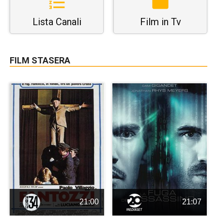
Lista Canali
Film in Tv
FILM STASERA
21:00
21:07