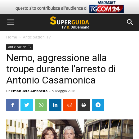
Home
Anticipazioni Tv
Anticipazioni Tv
Nemo, aggressione alla
troupe durante l’arresto di
Antonio Casamonica
Da
Emanuele Ambrosio
-
9 Maggio 2018