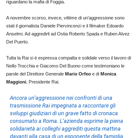
riguardano la mafia di Foggia.
A novembre scorso, invece, vittime di un’aggressione sono
stati il giornalista Daniele Piervincenzi e il filmaker Edoardo
Anselmi. Ad aggredirli ad Ostia Roberto Spada e Ruben Alvez
Del Puerto.
Tutta la Rai si è espressa compatta e solidale verso il lavoro di
Nello Trocchia e Giacomo Del Buono come testimoniano le
parole del Direttore Generale
Mario Orfeo
e di
Monica
Maggioni
, Presidente Rai.
Ancora un’aggressione nei confronti di una
trasmissione Rai impegnata a raccontare gli
sviluppi giudiziari di un grave fatto di cronaca
consumato a Roma. L’azienda esprime la piena
solidarietà ai colleghi aggrediti questa mattina
davanti alla casa di un esponente della famiglia