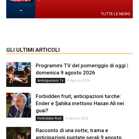
-
-
TUTTE LE NEWS
GLI ULTIMI ARTICOLI
Programmi TV del pomeriggio di oggi |
domenica 9 agosto 2026
9 Agosto 2026
Anticipazioni Tv
Forbidden fruit, anticipazioni turche:
Ender e Şahika mettono Hasan Alì nei
guai?
9 Agosto 2026
Forbidden fruit
Racconto di una notte, trama e
anticipazioni puntate serali 9 agosto