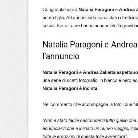
Congratulazioni a
Natalia Paragoni
e
Andrea Z
primo figlio. Ad annunciarlo sono stati i diretti in
social. Ecco come hanno annunciato la gravida
Natalia Paragoni e Andrea Z
l’annuncio
Natalia Paragoni
e
Andrea Zelletta aspettano 
una serie di scatti fotografici in bianco e nero
Natalia Paragoni è incinta.
Nel commento che accompagna la foto i due futu
“Non è stato facile nascondervi tutto quello ch
annunciarvi che è iniziato un nuovo viaggio, il p
tutte le emozioni di questa folle avventura”.