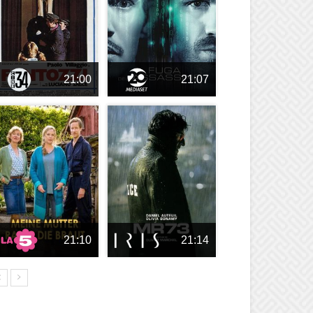
21:00
21:07
21:10
21:14