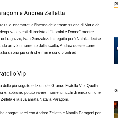
P
aragoni e Andrea Zelletta
iuti e innamorati all’interno della trasmissione di Maria de
ricopriva le vesti di tronista di “Uomini e Donne” mentre
o del ragazzo, Ivan Gonzalez. In seguito però Natalia decise
ando arrivò il momento della scelta, Andrea scelse come
llora sono più uniti che mai e sono pronti ad
atello Vip
 delle più seguite edizioni del Grande Fratello Vip. Quella
G
one, abbiamo potuto vivere momenti ricchi di emozioni che
 Zelleta e la sua amata Natalia Paragoni.
he congratularci con Andrea Zelletta e Natalia Paragoni per