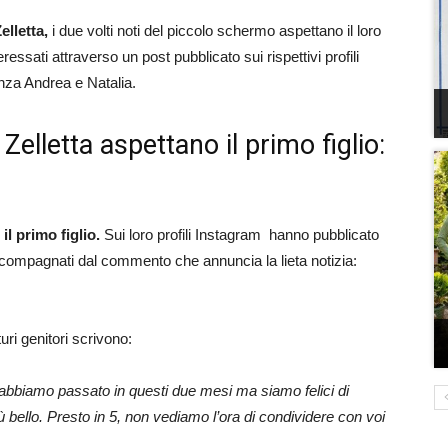
elletta,
i due volti noti del piccolo schermo aspettano il loro
teressati attraverso un post pubblicato sui rispettivi profili
nza Andrea e Natalia.
elletta aspettano il primo figlio:
il primo figlio.
Sui loro profili Instagram hanno pubblicato
 accompagnati dal commento che annuncia la lieta notizia:
ri genitori scrivono:
e abbiamo passato in questi due mesi ma siamo felici di
iù bello. Presto in 5, non vediamo l’ora di condividere con voi