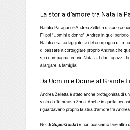
La storia d’amore tra Natalia P
Natalia Paragoni e Andrea Zelletta si sono conosc
Filippi “Uomini e donne”. Andrea in quel periodo 
Natalia era corteggiatrice del compagno di tron
di passare a corteggiare proprio Andrea che qu
sua compagna proprio Natalia. I due ragazzi da a
allargare la famiglia!
Da Uomini e Donne al Grande Fr
Andrea Zelletta è stato anche protagonista di una
vinta da Tommaso Zorzi. Anche in quella occasi
riguardavano proprio la stira d’amore tra Andrea
Noi di
SuperGuidaTv
non possiamo fare altro c