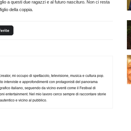
glio a questi due ragazzi e al futuro nascituro. Non ci resta
iglio della coppia.
ferite
creator, mi occupo di spettacolo, televisione, musica e cultura pop.
ato interviste e approfondimenti con protagonisti del panorama
rafico italiano, seguendo da vicino eventi come il Festival di
oni entertainment. Nel mio lavoro cerco sempre di raccontare storie
, autentico e vicino al pubblico.