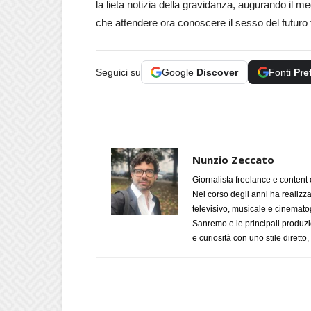
la lieta notizia della gravidanza, augurando il me
che attendere ora conoscere il sesso del futuro f
Seguici su
Google
Discover
Fonti
Pre
Nunzio Zeccato
Giornalista freelance e content 
Nel corso degli anni ha realizz
televisivo, musicale e cinematog
Sanremo e le principali produzi
e curiosità con uno stile diretto