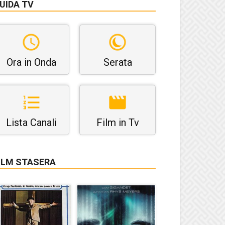
UIDA TV
Ora in Onda
Serata
Lista Canali
Film in Tv
ILM STASERA