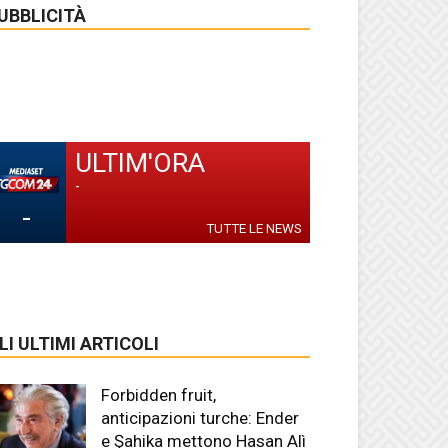
UBBLICITÀ
ULTIM'ORA
-
-
TUTTE LE NEWS
LI ULTIMI ARTICOLI
Forbidden fruit,
anticipazioni turche: Ender
e Şahika mettono Hasan Alì