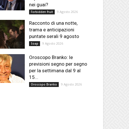
nei guai?
9 Agosto 2026
Forbidden fruit
Racconto di una notte,
trama e anticipazioni
puntate serali 9 agosto
9 Agosto 2026
Soap
Oroscopo Branko: le
previsioni segno per segno
per la settimana dal 9 al
15...
9 Agosto 2026
Oroscopo Branko