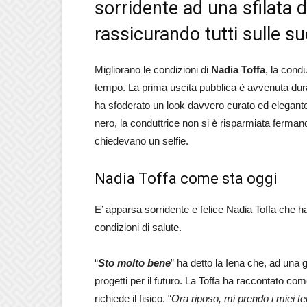
sorridente ad una sfilata 
rassicurando tutti sulle su
Migliorano le condizioni di
Nadia Toffa
, la condu
tempo. La prima uscita pubblica è avvenuta dura
ha sfoderato un look davvero curato ed elegante
nero, la conduttrice non si è risparmiata fermando
chiedevano un selfie.
Nadia Toffa come sta oggi
E’ apparsa sorridente e felice Nadia Toffa che ha p
condizioni di salute.
“
Sto molto bene
” ha detto la Iena che, ad una 
progetti per il futuro. La Toffa ha raccontato co
richiede il fisico. “
Ora riposo, mi prendo i miei t