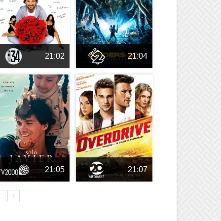
21:02
21:04
21:05
21:07