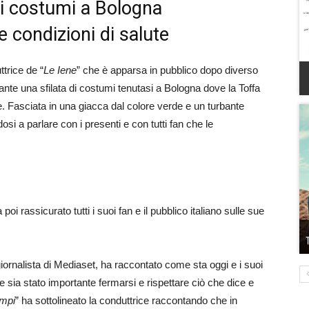
di costumi a Bologna
e condizioni di salute
ttrice de “
Le Iene
” che è apparsa in pubblico dopo diverso
nte una sfilata di costumi tenutasi a Bologna dove la Toffa
. Fasciata in una giacca dal colore verde e un turbante
si a parlare con i presenti e con tutti fan che le
oi rassicurato tutti i suoi fan e il pubblico italiano sulle sue
giornalista di Mediaset, ha raccontato come sta oggi e i suoi
me sia stato importante fermarsi e rispettare ciò che dice e
empi
” ha sottolineato la conduttrice raccontando che in