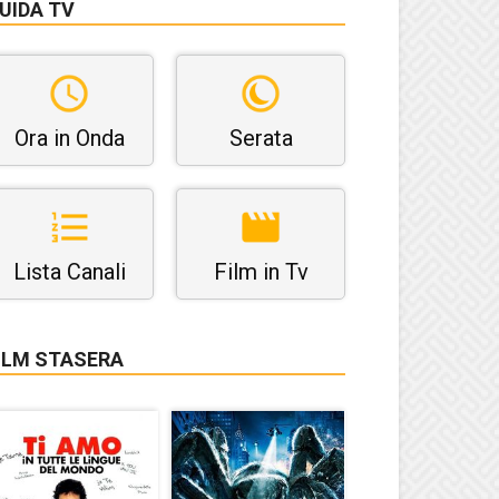
UIDA TV
Ora in Onda
Serata
Lista Canali
Film in Tv
ILM STASERA