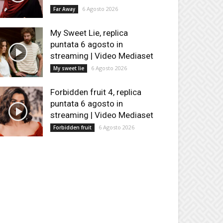
6 Agosto 2026
Far Away
My Sweet Lie, replica
puntata 6 agosto in
streaming | Video Mediaset
6 Agosto 2026
My sweet lie
Forbidden fruit 4, replica
puntata 6 agosto in
streaming | Video Mediaset
6 Agosto 2026
Forbidden fruit