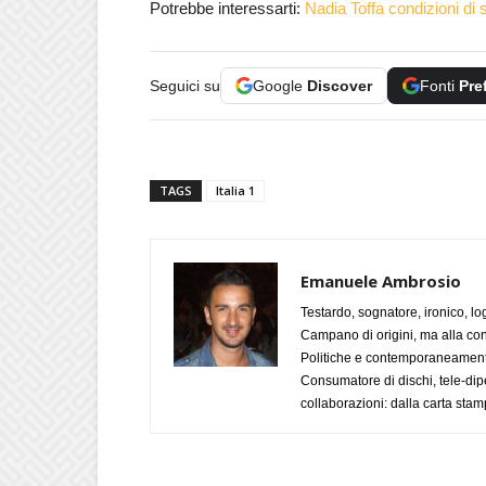
Potrebbe interessarti:
Nadia Toffa condizioni di s
Seguici su
Google
Discover
Fonti
Pre
TAGS
Italia 1
Emanuele Ambrosio
Testardo, sognatore, ironico, l
Campano di origini, ma alla con
Politiche e contemporaneamente 
Consumatore di dischi, tele-dip
collaborazioni: dalla carta stam