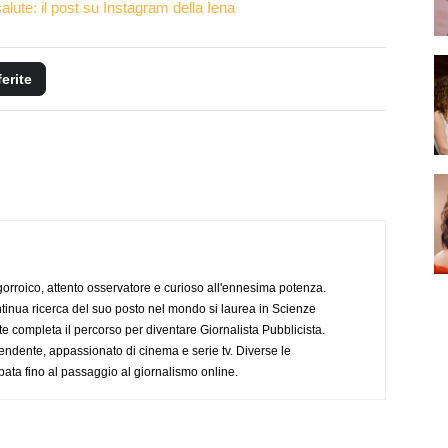
alute: il post su Instagram della Iena
ferite
ogorroico, attento osservatore e curioso all'ennesima potenza.
tinua ricerca del suo posto nel mondo si laurea in Scienze
completa il percorso per diventare Giornalista Pubblicista.
endente, appassionato di cinema e serie tv. Diverse le
pata fino al passaggio al giornalismo online.