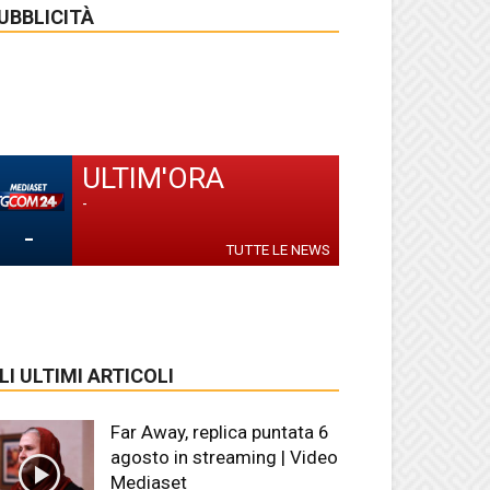
UBBLICITÀ
ULTIM'ORA
-
-
TUTTE LE NEWS
LI ULTIMI ARTICOLI
Far Away, replica puntata 6
agosto in streaming | Video
Mediaset