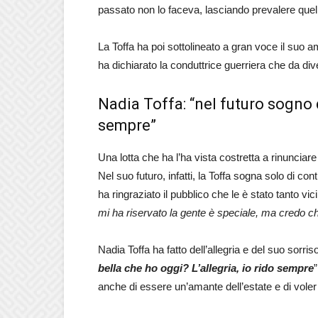
passato non lo faceva, lasciando prevalere quel
La Toffa ha poi sottolineato a gran voce il suo am
ha dichiarato la conduttrice guerriera che da div
Nadia Toffa: “nel futuro sogno d
sempre”
Una lotta che ha l’ha vista costretta a rinunciar
Nel suo futuro, infatti, la Toffa sogna solo di co
ha ringraziato il pubblico che le è stato tanto vic
mi ha riservato la gente è speciale, ma credo che
Nadia Toffa ha fatto dell’allegria e del suo sorris
bella che ho oggi? L’allegria, io rido sempre
anche di essere un’amante dell’estate e di voler 