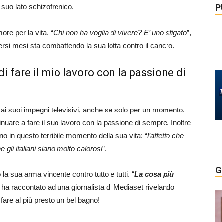
P
 suo lato schizofrenico.
ore per la vita. “
Chi non ha voglia di vivere? E’ uno sfigato
”,
ersi mesi sta combattendo la sua lotta contro il cancro.
i fare il mio lavoro con la passione di
e ai suoi impegni televisivi, anche se solo per un momento.
ntinuare a fare il suo lavoro con la passione di sempre. Inoltre
ino in questo terribile momento della sua vita: “
l’affetto che
 gli italiani siano molto calorosi
”.
G
o la sua arma vincente contro tutto e tutti. “
La cosa più
” ha raccontato ad una giornalista di Mediaset rivelando
fare al più presto un bel bagno!