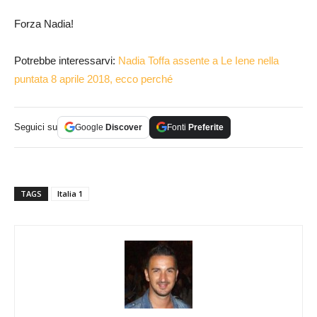
Forza Nadia!
Potrebbe interessarvi:
Nadia Toffa assente a Le Iene nella
puntata 8 aprile 2018, ecco perché
Seguici su
Google
Discover
Fonti
Preferite
TAGS
Italia 1