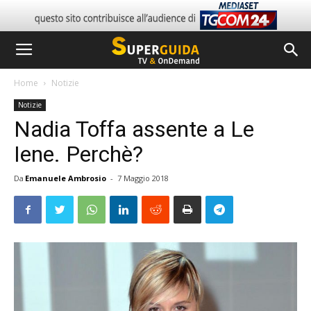
Home
Notizie
Notizie
Nadia Toffa assente a Le
Iene. Perchè?
Da
Emanuele Ambrosio
-
7 Maggio 2018