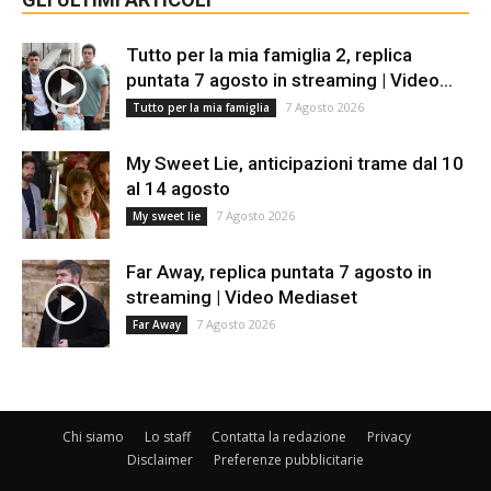
Tutto per la mia famiglia 2, replica
puntata 7 agosto in streaming | Video...
7 Agosto 2026
Tutto per la mia famiglia
My Sweet Lie, anticipazioni trame dal 10
al 14 agosto
7 Agosto 2026
My sweet lie
Far Away, replica puntata 7 agosto in
streaming | Video Mediaset
7 Agosto 2026
Far Away
Chi siamo
Lo staff
Contatta la redazione
Privacy
Disclaimer
Preferenze pubblicitarie