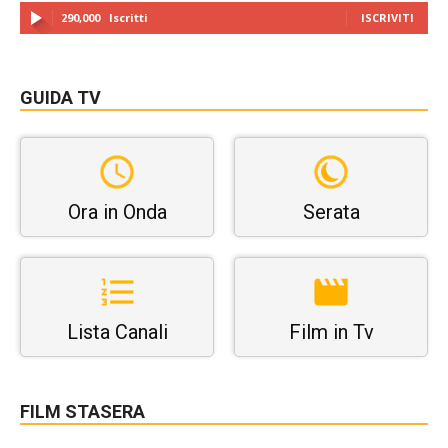
290,000
Iscritti
ISCRIVITI
GUIDA TV
Ora in Onda
Serata
Lista Canali
Film in Tv
FILM STASERA