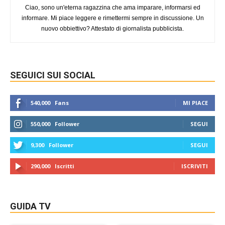
Ciao, sono un'eterna ragazzina che ama imparare, informarsi ed
informare. Mi piace leggere e rimettermi sempre in discussione. Un
nuovo obbiettivo? Attestato di giornalista pubblicista.
SEGUICI SUI SOCIAL
540,000
Fans
MI PIACE
550,000
Follower
SEGUI
9,300
Follower
SEGUI
290,000
Iscritti
ISCRIVITI
GUIDA TV