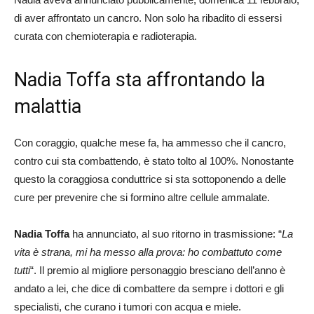
di aver affrontato un cancro. Non solo ha ribadito di essersi
curata con chemioterapia e radioterapia.
Nadia Toffa sta affrontando la
malattia
Con coraggio, qualche mese fa, ha ammesso che il cancro,
contro cui sta combattendo, è stato tolto al 100%. Nonostante
questo la coraggiosa conduttrice si sta sottoponendo a delle
cure per prevenire che si formino altre cellule ammalate.
Nadia Toffa
ha annunciato, al suo ritorno in trasmissione: “
La
vita è strana, mi ha messo alla prova: ho combattuto come
tutti
“. Il premio al migliore personaggio bresciano dell’anno è
andato a lei, che dice di combattere da sempre i dottori e gli
specialisti, che curano i tumori con acqua e miele.