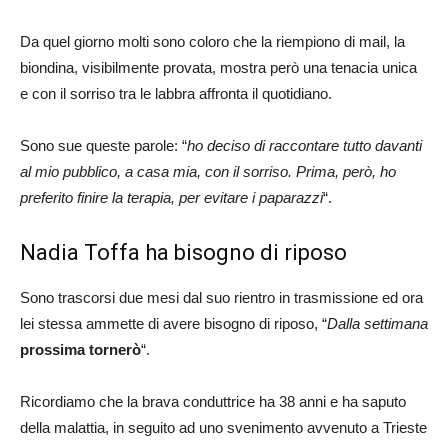
Da quel giorno molti sono coloro che la riempiono di mail, la
biondina, visibilmente provata, mostra però una tenacia unica
e con il sorriso tra le labbra affronta il quotidiano.
Sono sue queste parole: “
ho deciso di raccontare tutto davanti
al mio pubblico, a casa mia, con il sorriso. Prima, però, ho
preferito finire la terapia, per evitare i paparazzi
“.
Nadia Toffa ha bisogno di riposo
Sono trascorsi due mesi dal suo rientro in trasmissione ed ora
lei stessa ammette di avere bisogno di riposo, “
Dalla settimana
prossima tornerò
“.
Ricordiamo che la brava conduttrice ha 38 anni e ha saputo
della malattia, in seguito ad uno svenimento avvenuto a Trieste