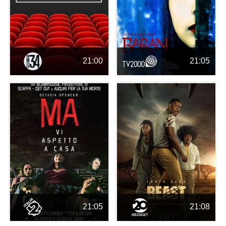
21:00
21:05
21:05
21:08