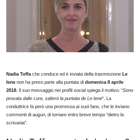
Nadia Toffa
che conduce ed è inviata della trasmissione
Le
Iene
non ha preso parte alla puntata di
domenica 8 aprile
2018
. Il suo messaggio nei profili social spiega il motivo: “
Sono
provata dalle cure, salterò la puntata de Le Iene
“. La
conduttrice fa però una promessa ai suoi fans, che le inviano
commenti di auguri, di tornare entro breve tempo “dietro la
scrivania”.