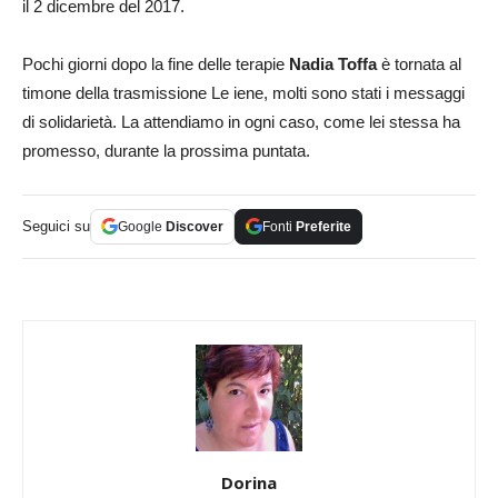
il 2 dicembre del 2017.
Pochi giorni dopo la fine delle terapie
Nadia Toffa
è tornata al
timone della trasmissione Le iene, molti sono stati i messaggi
di solidarietà. La attendiamo in ogni caso, come lei stessa ha
promesso, durante la prossima puntata.
Seguici su
Google
Discover
Fonti
Preferite
Dorina