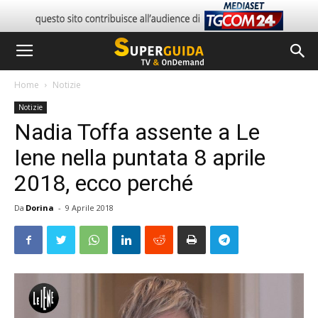
Home
Notizie
Notizie
Nadia Toffa assente a Le
Iene nella puntata 8 aprile
2018, ecco perché
Da
Dorina
-
9 Aprile 2018