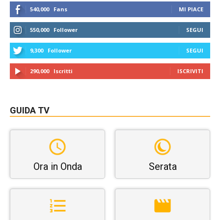
540,000
Fans
MI PIACE
550,000
Follower
SEGUI
9,300
Follower
SEGUI
290,000
Iscritti
ISCRIVITI
GUIDA TV
Ora in Onda
Serata