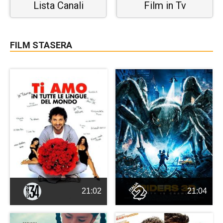
Lista Canali
Film in Tv
FILM STASERA
21:02
21:04