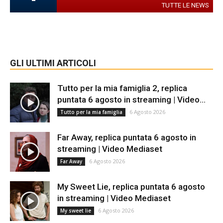
TUTTE LE NEWS
GLI ULTIMI ARTICOLI
Tutto per la mia famiglia 2, replica
puntata 6 agosto in streaming | Video...
6 Agosto 2026
Tutto per la mia famiglia
Far Away, replica puntata 6 agosto in
streaming | Video Mediaset
6 Agosto 2026
Far Away
My Sweet Lie, replica puntata 6 agosto
in streaming | Video Mediaset
6 Agosto 2026
My sweet lie