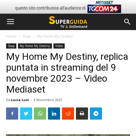
Home
Soap
My Home My Destiny
Soap
My Home My Destiny
Video
My Home My Destiny, replica
puntata in streaming del 9
novembre 2023 – Video
Mediaset
Da
Lucia Lusi
-
9 Novembre 2023