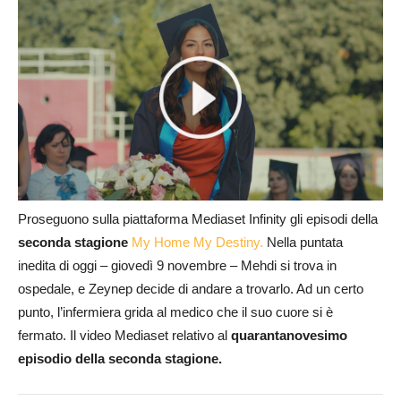
Proseguono sulla piattaforma Mediaset Infinity gli episodi della
seconda stagione
My Home My Destiny.
Nella puntata
inedita di oggi – giovedì 9 novembre – Mehdi si trova in
ospedale, e Zeynep decide di andare a trovarlo. Ad un certo
punto, l’infermiera grida al medico che il suo cuore si è
fermato. Il video Mediaset relativo al
quarantanov
esimo
episodio della seconda stagione.