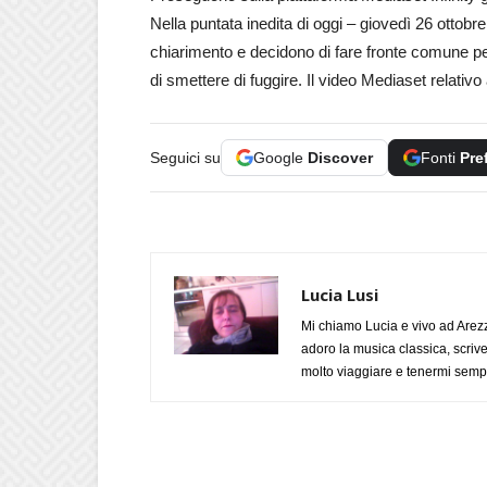
Nella puntata inedita di oggi – giovedì 26 ottob
chiarimento e decidono di fare fronte comune per
di smettere di fuggire. Il video Mediaset relativo
Seguici su
Google
Discover
Fonti
Pre
Lucia Lusi
Mi chiamo Lucia e vivo ad Arezz
adoro la musica classica, scrive
molto viaggiare e tenermi sempr