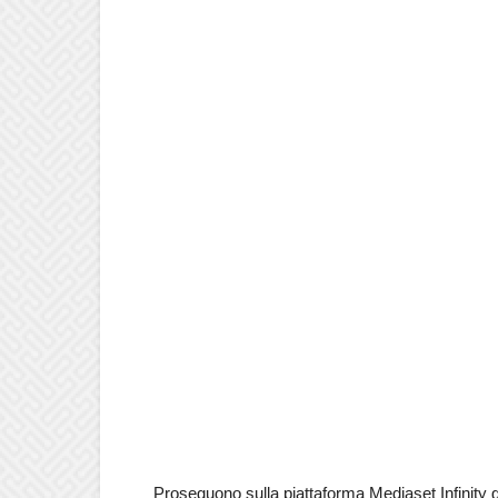
Proseguono sulla piattaforma Mediaset Infinity g