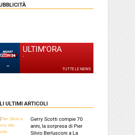
UBBLICITÀ
ULTIM'ORA
-
-
TUTTE LE NEWS
LI ULTIMI ARTICOLI
Gerry Scotti compie 70
anni, la sorpresa di Pier
Silvio Berlusconi a La