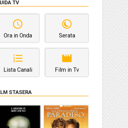
UIDA TV
Ora in Onda
Serata
Lista Canali
Film in Tv
ILM STASERA