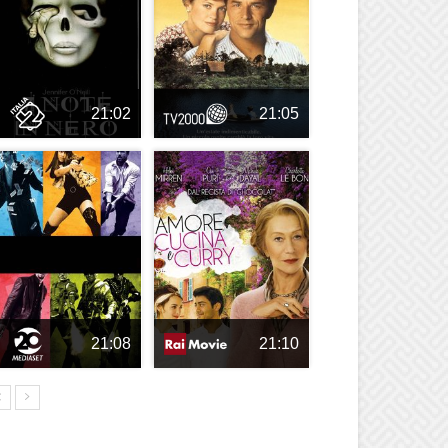
21:02
21:05
21:08
21:10