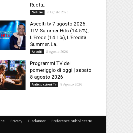
Ruota...
8 Agosto 2026
Notizie
Ascolti tv 7 agosto 2026:
TIM Summer Hits (14.5%),
L’Erede (14.1%), L’Eredità
Summer, La...
8 Agosto 2026
Ascolti
Programmi TV del
pomeriggio di oggi | sabato
8 agosto 2026
8 Agosto 2026
Anticipazioni Tv
one
Privacy
Disclaimer
Preferenze pubblicitarie