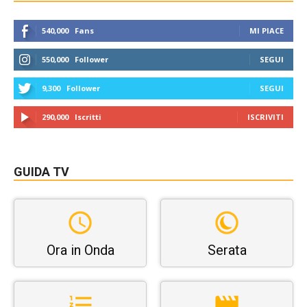
540,000
Fans
MI PIACE
550,000
Follower
SEGUI
9,300
Follower
SEGUI
290,000
Iscritti
ISCRIVITI
GUIDA TV
Ora in Onda
Serata