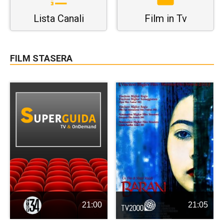
Lista Canali
Film in Tv
FILM STASERA
21:00
21:05