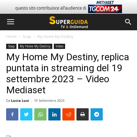
Home
Soap
My Home My Destiny
Soap
My Home My Destiny
Video
My Home My Destiny, replica
puntata in streaming del 19
settembre 2023 – Video
Mediaset
Da
Lucia Lusi
-
19 Settembre 2023