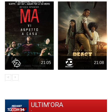
21:05
21:08
ULTIM'ORA
-