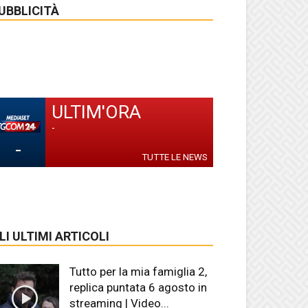
UBBLICITÀ
ULTIM'ORA
-
-
TUTTE LE NEWS
LI ULTIMI ARTICOLI
Tutto per la mia famiglia 2,
replica puntata 6 agosto in
streaming | Video...