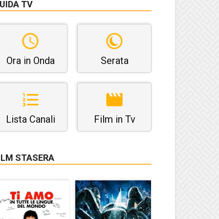
UIDA TV
Ora in Onda
Serata
Lista Canali
Film in Tv
ILM STASERA