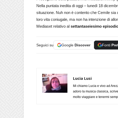
Nella puntata inedita di oggi – lunedì 18 dicemb
situazione. Nuh non è contento che Cemile sia co
loro vita coniugale, ma non ha intenzione di allon
Mediaset relativo al
settantaseie
simo episodio
Seguici su
Google
Discover
Fonti
Pre
Lucia Lusi
Mi chiamo Lucia e vivo ad Arezz
adoro la musica classica, scrive
molto viaggiare e tenermi sempr