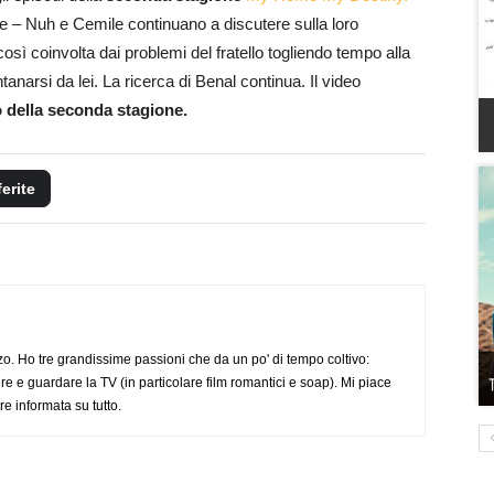
re – Nuh e Cemile continuano a discutere sulla loro
sì coinvolta dai problemi del fratello togliendo tempo alla
tanarsi da lei. La ricerca di Benal continua. Il video
 della seconda stagione.
ferite
o. Ho tre grandissime passioni che da un po' di tempo coltivo:
re e guardare la TV (in particolare film romantici e soap). Mi piace
e informata su tutto.