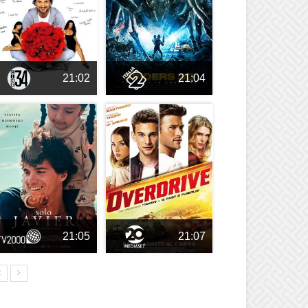
21:02
21:04
21:05
21:07