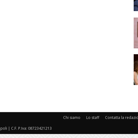
Chi siamo
Lo staff
Contatta la redazi
oli | C.F. P.Iva: 08723421213