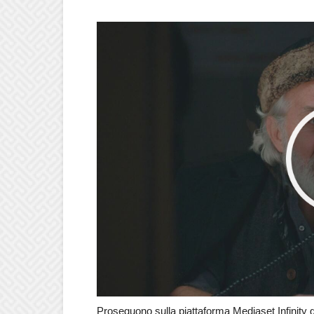
Proseguono sulla piattaforma Mediaset Infinity g