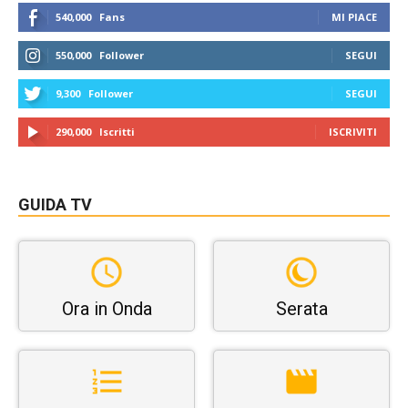
540,000
Fans
MI PIACE
550,000
Follower
SEGUI
9,300
Follower
SEGUI
290,000
Iscritti
ISCRIVITI
GUIDA TV
Ora in Onda
Serata