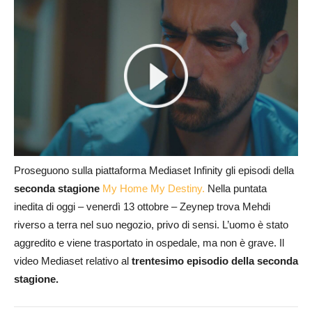
Proseguono sulla piattaforma Mediaset Infinity gli episodi della
seconda stagione
My Home My Destiny.
Nella puntata
inedita di oggi – venerdì 13 ottobre – Zeynep trova Mehdi
riverso a terra nel suo negozio, privo di sensi. L’uomo è stato
aggredito e viene trasportato in ospedale, ma non è grave. Il
video Mediaset relativo al
trentesimo episodio della seconda
stagione.