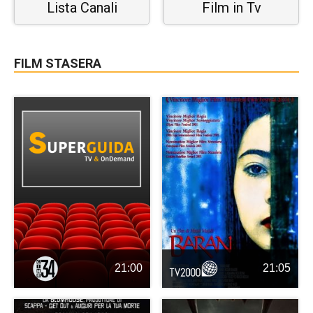
Lista Canali
Film in Tv
FILM STASERA
21:00
21:05