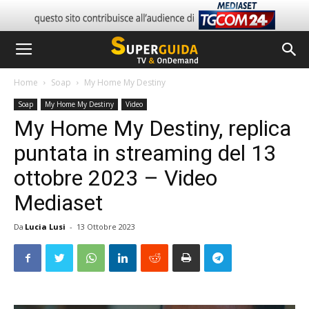
Home
Soap
My Home My Destiny
Soap
My Home My Destiny
Video
My Home My Destiny, replica
puntata in streaming del 13
ottobre 2023 – Video
Mediaset
Da
Lucia Lusi
-
13 Ottobre 2023