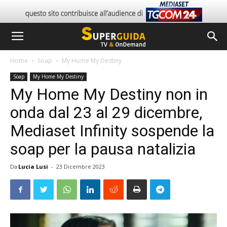
Home
Soap
My Home My Destiny
Soap
My Home My Destiny
My Home My Destiny non in
onda dal 23 al 29 dicembre,
Mediaset Infinity sospende la
soap per la pausa natalizia
Da
Lucia Lusi
-
23 Dicembre 2023