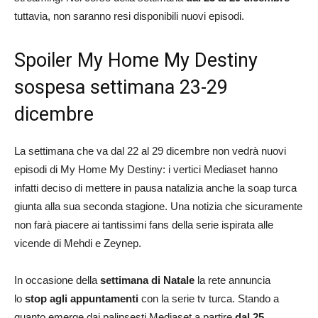
tuttavia, non saranno resi disponibili nuovi episodi.
Spoiler My Home My Destiny
sospesa settimana 23-29
dicembre
La settimana che va dal 22 al 29 dicembre non vedrà nuovi
episodi di My Home My Destiny: i vertici Mediaset hanno
infatti deciso di mettere in pausa natalizia anche la soap turca
giunta alla sua seconda stagione. Una notizia che sicuramente
non farà piacere ai tantissimi fans della serie ispirata alle
vicende di Mehdi e Zeynep.
In occasione della
settimana di Natale
la rete annuncia
lo
stop agli appuntamenti
con la serie tv turca. Stando a
quanto emerge dai palinsesti Mediaset a partire
dal 25