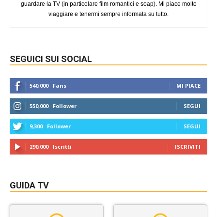
guardare la TV (in particolare film romantici e soap). Mi piace molto
viaggiare e tenermi sempre informata su tutto.
SEGUICI SUI SOCIAL
540,000
Fans
MI PIACE
550,000
Follower
SEGUI
9,300
Follower
SEGUI
290,000
Iscritti
ISCRIVITI
GUIDA TV