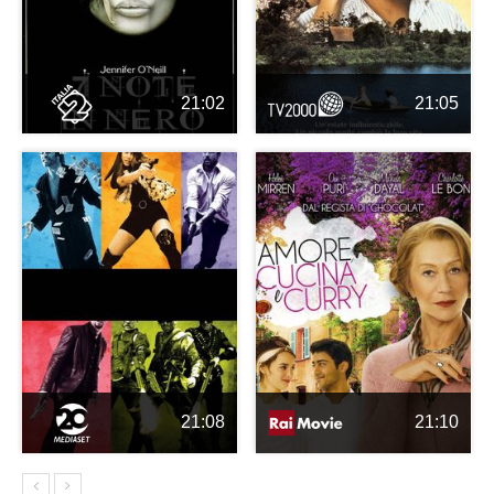
21:02
21:05
21:08
21:10