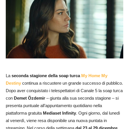
La
seconda stagione della soap turca
My Home My
Destiny
continua a riscuotere un grande successo di pubblico.
Dopo aver conquistato i telespettatori di Canale 5 la soap turca
con
Demet Özdemir
– giunta alla sua seconda stagione – si
presenta puntuale all’appuntamento quotidiano nella
piattaforma gratuita
Mediaset Infinity
. Ogni giorno, dal lunedì
al venerdì, viene resa disponibile una nuova puntata in
streaming. Nel corso della settimana
dal 23 al 29 dicembre