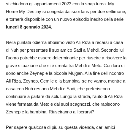
si chiudono gli appuntamenti 2023 con la soap turca. My
Home My Destiny si congeda dai suoi fans per due settimane,
e tornerà disponibile con un nuovo episodio inedito della serie
lunedì 8 gennaio 2024.
Nella puntata odierna abbiamo visto Ali Riza a recarsi a casa
di Nuh per presentare il suo amico Sadi a Mehdi. Secondo lui
l’uomo potrebbe essere determinante per riuscire a risolvere la
grave situazione che si è creata tra Mehdi e Meto. Con loro ci
sono anche Zeynep e la piccola Mujgan. Alla fine dell’incontro
Ali Riza, Zeynep, Cemile e la bambina se ne vanno, mentre a
casa con Nuh restano Mehdi e Sadi, che preferiscono
continuare a parlare da soli. Lungo la strada, l’auto di Ali Riza
viene fermata da Meto e dai suoi scagnozzi, che rapiscono
Zeynep e la bambina. Riusciranno a liberarsi?
Per sapere qualcosa di più su questa vicenda, cari amici