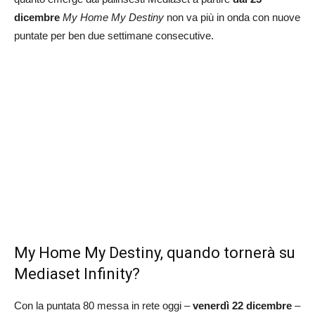
dicembre
My Home My Destiny
non va più in onda con nuove
puntate per ben due settimane consecutive.
My Home My Destiny, quando tornerà su
Mediaset Infinity?
Con la puntata 80 messa in rete oggi –
venerdì 22 dicembre
–