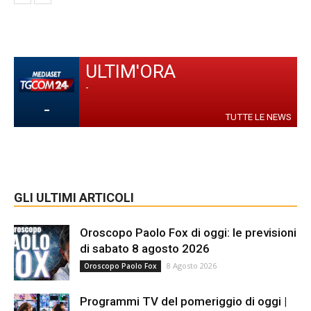
ULTIM'ORA
-
-
TUTTE LE NEWS
GLI ULTIMI ARTICOLI
Oroscopo Paolo Fox di oggi: le previsioni
di sabato 8 agosto 2026
8 Agosto 2026
Oroscopo Paolo Fox
Programmi TV del pomeriggio di oggi |