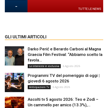
-
TUTTE LE NEWS
GLI ULTIMI ARTICOLI
Darko Perić e Berardo Carboni al Magna
Graecia Film Festival: “Abbiamo scelto la
favola...
6 Agosto 2026
Le interviste in esclusiva
Programmi TV del pomeriggio di oggi |
giovedì 6 agosto 2026
6 Agosto 2026
Anticipazioni Tv
Ascolti tv 5 agosto 2026: Teo e Zodì –
Un cammello per amico (13.3%),...