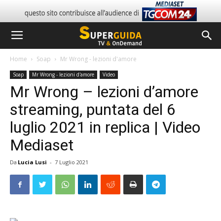
Home
Soap
Mr Wrong - lezioni d'amore
Soap
Mr Wrong - lezioni d'amore
Video
Mr Wrong – lezioni d’amore
streaming, puntata del 6
luglio 2021 in replica | Video
Mediaset
Da
Lucia Lusi
-
7 Luglio 2021