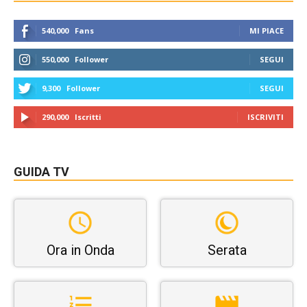
540,000
Fans
MI PIACE
550,000
Follower
SEGUI
9,300
Follower
SEGUI
290,000
Iscritti
ISCRIVITI
GUIDA TV
Ora in Onda
Serata