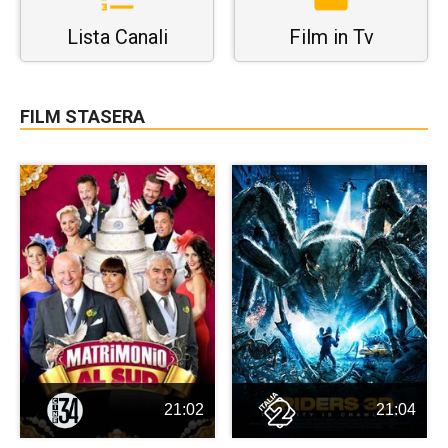
Lista Canali
Film in Tv
FILM STASERA
21:02
21:04