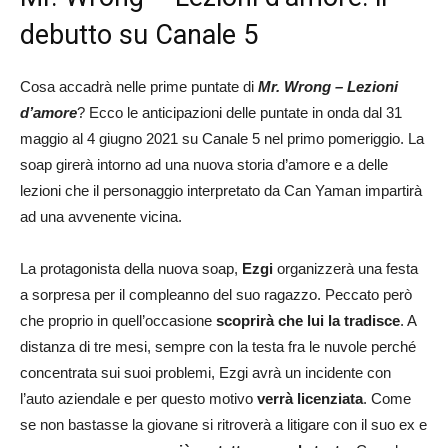
debutto su Canale 5
Cosa accadrà nelle prime puntate di
Mr. Wrong – Lezioni
d’amore
? Ecco le anticipazioni delle puntate in onda dal 31
maggio al 4 giugno 2021 su Canale 5 nel primo pomeriggio. La
soap girerà intorno ad una nuova storia d’amore e a delle
lezioni che il personaggio interpretato da Can Yaman impartirà
ad una avvenente vicina.
La protagonista della nuova soap,
Ezgi
organizzerà una festa
a sorpresa per il compleanno del suo ragazzo. Peccato però
che proprio in quell’occasione
scoprirà che lui la tradisce
. A
distanza di tre mesi, sempre con la testa fra le nuvole perché
concentrata sui suoi problemi, Ezgi avrà un incidente con
l’auto aziendale e per questo motivo
verrà licenziata
. Come
se non bastasse la giovane si ritroverà a litigare con il suo ex e