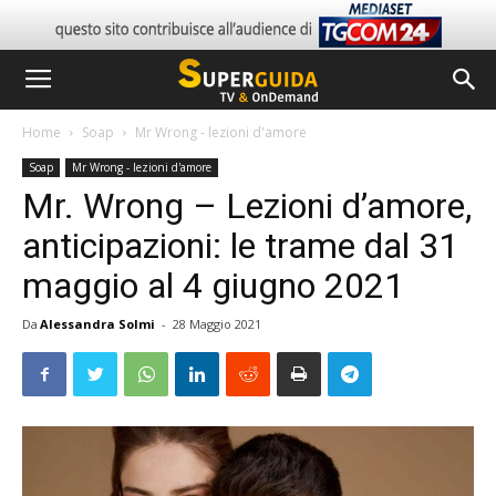
Home
Soap
Mr Wrong - lezioni d'amore
Soap
Mr Wrong - lezioni d'amore
Mr. Wrong – Lezioni d’amore,
anticipazioni: le trame dal 31
maggio al 4 giugno 2021
Da
Alessandra Solmi
-
28 Maggio 2021