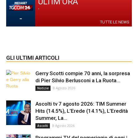
ULTIM'ORA
-
-
TUTTE LE NEWS
GLI ULTIMI ARTICOLI
Gerry Scotti compie 70 anni, la sorpresa
di Pier Silvio Berlusconi a La Ruota...
8 Agosto 2026
Notizie
Ascolti tv 7 agosto 2026: TIM Summer
Hits (14.5%), L’Erede (14.1%), L’Eredità
Summer, La...
8 Agosto 2026
Ascolti
Programmi TV del pomeriggio di oggi |