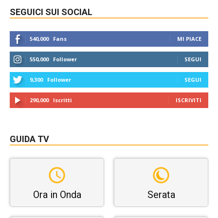
SEGUICI SUI SOCIAL
540,000
Fans
MI PIACE
550,000
Follower
SEGUI
9,300
Follower
SEGUI
290,000
Iscritti
ISCRIVITI
GUIDA TV
Ora in Onda
Serata