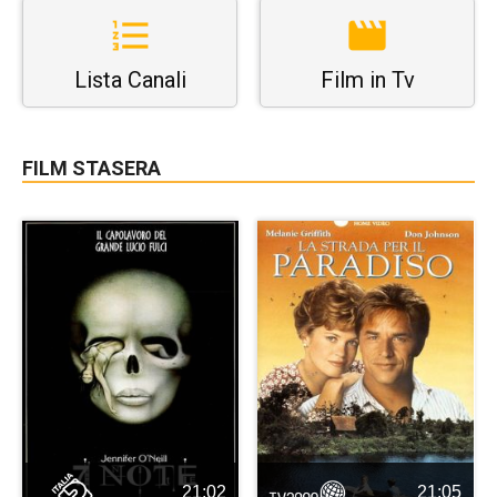
Lista Canali
Film in Tv
FILM STASERA
21:02
21:05