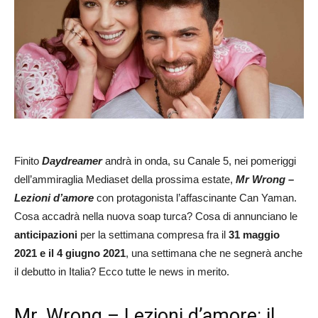
Finito
Daydreamer
andrà in onda, su Canale 5, nei pomeriggi
dell’ammiraglia Mediaset della prossima estate,
Mr Wrong –
Lezioni d’amore
con protagonista l’affascinante Can Yaman.
Cosa accadrà nella nuova soap turca? Cosa di annunciano le
anticipazioni
per la settimana compresa fra il
31 maggio
2021 e il 4 giugno 2021
, una settimana che ne segnerà anche
il debutto in Italia? Ecco tutte le news in merito.
Mr. Wrong – Lezioni d’amore: il