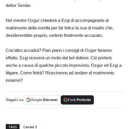
dottor Serdar.
Nel mentre Ozgur chiederà a Ezgi di accompagnarlo al
matrimonio della sorella per far felice la sua di madre che,
desidererebbe proprio, vederlo finalmente accasato.
Cos’altro accadrà? Pian piano i consigli di Ozgur faranno
effetto. Ezgi riceverà un invito dal bel dottore. Ciò porterà
anche a causa di qualche piccolo imprevisto, Ozgur ed Ezgi a
litigare. Come finirà? Riusciranno ad andare al matrimonio
insieme?
Seguici su
Google
Discover
Fonti
Preferite
TAGS
Canale 5