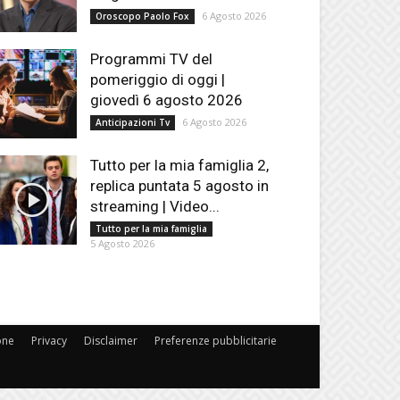
6 Agosto 2026
Oroscopo Paolo Fox
Programmi TV del
pomeriggio di oggi |
giovedì 6 agosto 2026
6 Agosto 2026
Anticipazioni Tv
Tutto per la mia famiglia 2,
replica puntata 5 agosto in
streaming | Video...
Tutto per la mia famiglia
5 Agosto 2026
one
Privacy
Disclaimer
Preferenze pubblicitarie