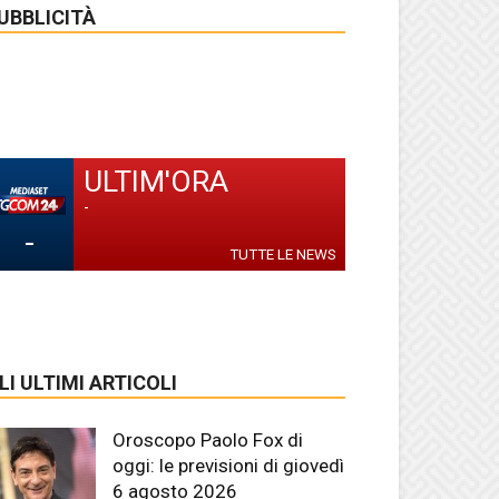
UBBLICITÀ
ULTIM'ORA
-
-
TUTTE LE NEWS
LI ULTIMI ARTICOLI
Oroscopo Paolo Fox di
oggi: le previsioni di giovedì
6 agosto 2026