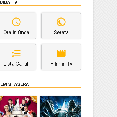
UIDA TV
Ora in Onda
Serata
Lista Canali
Film in Tv
ILM STASERA