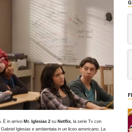
G
F
. È in arrivo
Mr. Iglesias 2
su
Netflix
, la serie Tv con
 Gabriel Iglesias e ambientata in un liceo americano. La