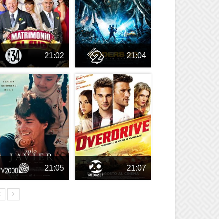
21:02
21:04
21:05
21:07