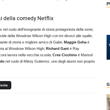
P
gi della comedy Netflix
s nel ruolo dell’insegnante di storia protagonista della serie;
side della Woodrow Wilson High con tre divorzi alle spalle;
ante di storia e migliore amico di Gabe;
Maggie Geha
è
toria al Woodrow Wilson High;
Richard Gant
è Ray
ora lavora nella vecchia scuola;
Cree Cicchino
è Marisol
ido
nel ruolo di Mikey Gutierrez, uno degli alunni non proprio
G
ferite