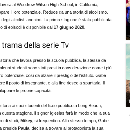
avora al Woodrow Wilson High School, in California,
uppare il loro potenziale. Reduce da una storia di alcolismo,
 degli alcolisti anonimi. La prima stagione è stata pubblicata
lo di episodi è disponibile dal
17 giugno 2020
.
a trama della serie Tv
 storia che lavora presso la scuola pubblica, la stessa da
lcuni studenti sono stati presi in considerazione come i più
ro potenziale, così da alzare il prestigio dell’istituto. Gabe
re il posto di insegnante, e alla fine riesce a spuntarla. Il
iluppare le proprie capacità.
storia ai suoi studenti del liceo pubblico a Long Beach,
In questa stagione, il signor Iglesias farà in modo che la sua
o di studi,
Mikey
, si frequentino. Allo stesso tempo, Gabe
la preside
Paula
, decisa a trovare al protagonista la sua