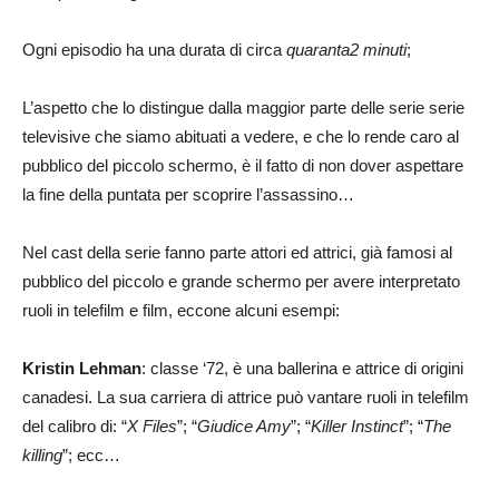
Ogni episodio ha una durata di circa
quaranta2 minuti
;
L’aspetto che lo distingue dalla maggior parte delle serie serie
televisive che siamo abituati a vedere, e che lo rende caro al
pubblico del piccolo schermo, è il fatto di non dover aspettare
la fine della puntata per scoprire l’assassino…
Nel cast della serie fanno parte attori ed attrici, già famosi al
pubblico del piccolo e grande schermo per avere interpretato
ruoli in telefilm e film, eccone alcuni esempi:
Kristin Lehman
: classe ‘72, è una ballerina e attrice di origini
canadesi. La sua carriera di attrice può vantare ruoli in telefilm
del calibro di: “
X Files
”; “
Giudice Amy
”; “
Killer Instinct
”; “
The
killing
”; ecc…