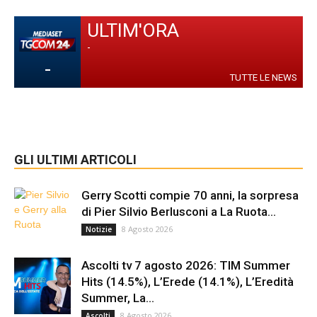
ULTIM'ORA
-
-
TUTTE LE NEWS
GLI ULTIMI ARTICOLI
Gerry Scotti compie 70 anni, la sorpresa
di Pier Silvio Berlusconi a La Ruota...
8 Agosto 2026
Notizie
Ascolti tv 7 agosto 2026: TIM Summer
Hits (14.5%), L’Erede (14.1%), L’Eredità
Summer, La...
8 Agosto 2026
Ascolti