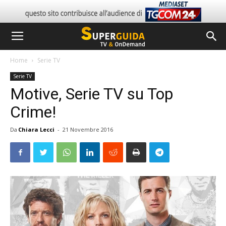
Home
Serie TV
Serie TV
Motive, Serie TV su Top
Crime!
Da
Chiara Lecci
-
21 Novembre 2016