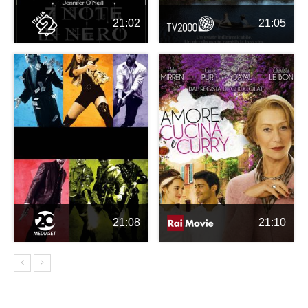
21:02
21:05
21:08
21:10