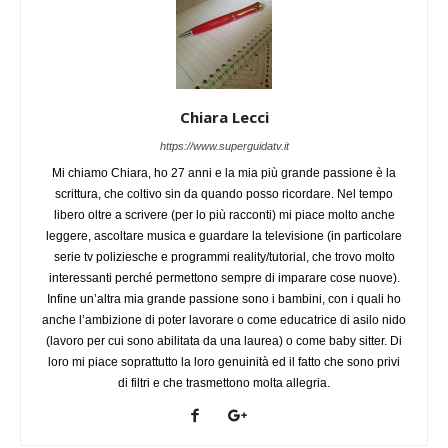
Chiara Lecci
https://www.superguidatv.it
Mi chiamo Chiara, ho 27 anni e la mia più grande passione è la
scrittura, che coltivo sin da quando posso ricordare. Nel tempo
libero oltre a scrivere (per lo più racconti) mi piace molto anche
leggere, ascoltare musica e guardare la televisione (in particolare
serie tv poliziesche e programmi reality/tutorial, che trovo molto
interessanti perché permettono sempre di imparare cose nuove).
Infine un’altra mia grande passione sono i bambini, con i quali ho
anche l’ambizione di poter lavorare o come educatrice di asilo nido
(lavoro per cui sono abilitata da una laurea) o come baby sitter. Di
loro mi piace soprattutto la loro genuinità ed il fatto che sono privi
di filtri e che trasmettono molta allegria.