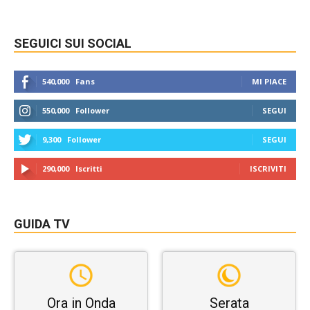
SEGUICI SUI SOCIAL
540,000
Fans
MI PIACE
550,000
Follower
SEGUI
9,300
Follower
SEGUI
290,000
Iscritti
ISCRIVITI
GUIDA TV
Ora in Onda
Serata