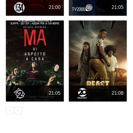
21:00
21:05
21:05
21:08