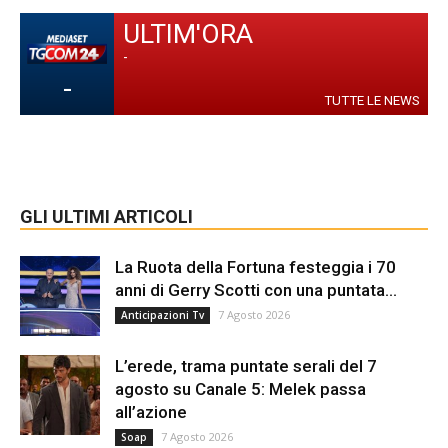
ULTIM'ORA
-
-
TUTTE LE NEWS
GLI ULTIMI ARTICOLI
La Ruota della Fortuna festeggia i 70
anni di Gerry Scotti con una puntata...
7 Agosto 2026
Anticipazioni Tv
L’erede, trama puntate serali del 7
agosto su Canale 5: Melek passa
all’azione
7 Agosto 2026
Soap