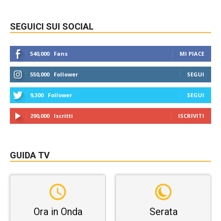
SEGUICI SUI SOCIAL
540,000
Fans
MI PIACE
550,000
Follower
SEGUI
9,300
Follower
SEGUI
290,000
Iscritti
ISCRIVITI
GUIDA TV
Ora in Onda
Serata