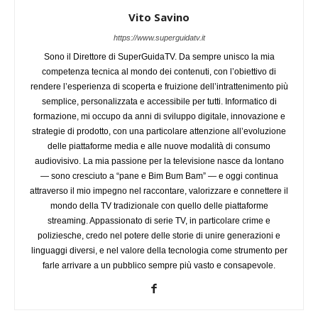
Vito Savino
https://www.superguidatv.it
Sono il Direttore di SuperGuidaTV. Da sempre unisco la mia
competenza tecnica al mondo dei contenuti, con l’obiettivo di
rendere l’esperienza di scoperta e fruizione dell’intrattenimento più
semplice, personalizzata e accessibile per tutti. Informatico di
formazione, mi occupo da anni di sviluppo digitale, innovazione e
strategie di prodotto, con una particolare attenzione all’evoluzione
delle piattaforme media e alle nuove modalità di consumo
audiovisivo. La mia passione per la televisione nasce da lontano
— sono cresciuto a “pane e Bim Bum Bam” — e oggi continua
attraverso il mio impegno nel raccontare, valorizzare e connettere il
mondo della TV tradizionale con quello delle piattaforme
streaming. Appassionato di serie TV, in particolare crime e
poliziesche, credo nel potere delle storie di unire generazioni e
linguaggi diversi, e nel valore della tecnologia come strumento per
farle arrivare a un pubblico sempre più vasto e consapevole.