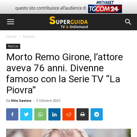
Home
Notizie
Notizie
Morto Remo Girone, l’attore
aveva 76 anni. Divenne
famoso con la Serie TV “La
Piovra”
Da
Vito Savino
-
3 Ottobre 2025