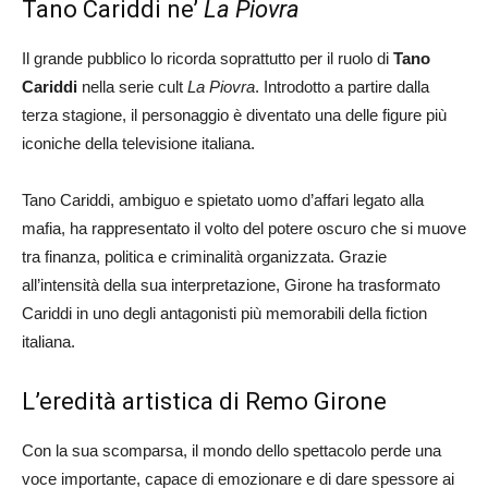
Tano Cariddi ne’
La Piovra
Il grande pubblico lo ricorda soprattutto per il ruolo di
Tano
Cariddi
nella serie cult
La Piovra
. Introdotto a partire dalla
terza stagione, il personaggio è diventato una delle figure più
iconiche della televisione italiana.
Tano Cariddi, ambiguo e spietato uomo d’affari legato alla
mafia, ha rappresentato il volto del potere oscuro che si muove
tra finanza, politica e criminalità organizzata. Grazie
all’intensità della sua interpretazione, Girone ha trasformato
Cariddi in uno degli antagonisti più memorabili della fiction
italiana.
L’eredità artistica di Remo Girone
Con la sua scomparsa, il mondo dello spettacolo perde una
voce importante, capace di emozionare e di dare spessore ai