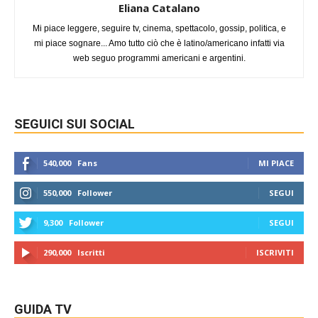
Eliana Catalano
Mi piace leggere, seguire tv, cinema, spettacolo, gossip, politica, e
mi piace sognare... Amo tutto ciò che è latino/americano infatti via
web seguo programmi americani e argentini.
SEGUICI SUI SOCIAL
540,000
Fans
MI PIACE
550,000
Follower
SEGUI
9,300
Follower
SEGUI
290,000
Iscritti
ISCRIVITI
GUIDA TV