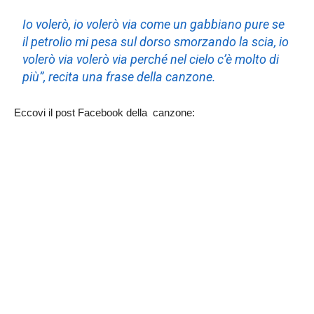
Io volerò, io volerò via come un gabbiano pure se
il petrolio mi pesa sul dorso smorzando la scia, io
volerò via volerò via perché nel cielo c’è molto di
più”, recita una frase della canzone.
Eccovi il post Facebook della canzone: