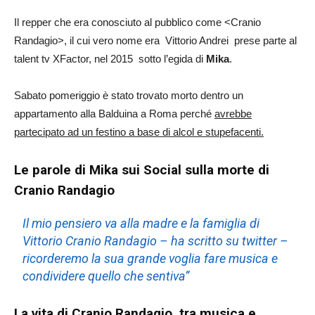
Il repper che era conosciuto al pubblico come <Cranio
Randagio>, il cui vero nome era Vittorio Andrei prese parte al
talent tv XFactor, nel 2015 sotto l’egida di
Mika
.
Sabato pomeriggio è stato trovato morto dentro un
appartamento alla Balduina a Roma perché
avrebbe
partecipato ad un festino a base di alcol e stupefacenti.
Le parole di Mika sui Social sulla morte di
Cranio Randagio
Il mio pensiero va alla madre e la famiglia di
Vittorio Cranio Randagio – ha scritto su twitter –
ricorderemo la sua grande voglia fare musica e
condividere quello che sentiva”
La vita di Cranio Randagio, tra musica e