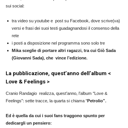
sui social:
tra video su youtube e post su Facebook, dove scrive(va)
versi e frasi dei suoi testi guadagnandosi il consenso della
rete
i posti a disposizione nel programma sono solo tre
Mika sceglie di portare altri ragazzi, tra cui Giò Sada
(Giovanni Sada), che vince l’edizione.
La pubblicazione, quest’anno dell’album <
Love & Feelings >
Cranio Randagio realizza, quest’anno, l’album “Love &
Feelings”: sette tracce, la quarta si chiama “
Petrolio”.
Ed è quella da cui i suoi fans traggono spunto per
dedicargli un pensiero: