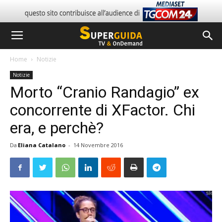
Home
Notizie
Notizie
Morto “Cranio Randagio” ex
concorrente di XFactor. Chi
era, e perchè?
Da
Eliana Catalano
-
14 Novembre 2016