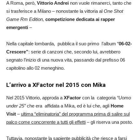
A Roma, però,
Vittorio Andrei
non vuole rimanerci, tanto che
si trasferisce a Milano – nonostante la vittoria al
One Shot
Game Rm Edition,
competizione dedicata ai rapper
emergenti
–
Nella capitale lombarda, pubblica il suo primo l’album “
06-02-
Crescere”
: serie di canzoni che, secondo lui, avrebbero
segnato l’inizio di una nuova vita, passando dal prefisso 06
capitolino allo 02 meneghino.
L’arrivo a XFactor nel 2015 con Mika
Nel 2015 Vittorio, approda a
XFactor
con la categoria
“Uomo
under 25”
che era affidata a Mika, ed è lui che, agli
Home
Visit
–
ultima “eliminatoria” del programma prima di salire sul
palco come concorrente a tutti gli effetti
– gli riserva una posto.
Tuttavia, nonostante la sapiente pubblicità che riesce a farsi