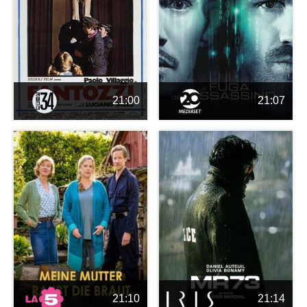
21:00
21:07
21:10
21:14