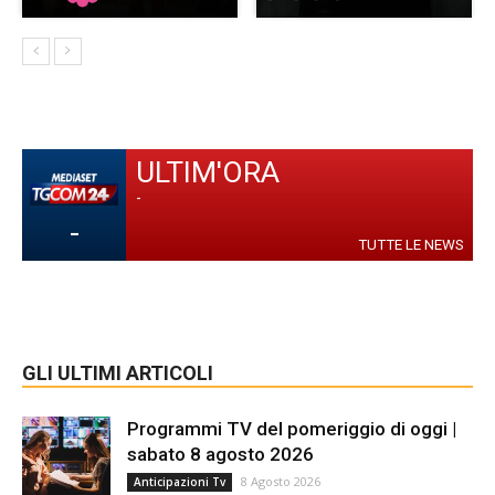
ULTIM'ORA
-
-
TUTTE LE NEWS
GLI ULTIMI ARTICOLI
Programmi TV del pomeriggio di oggi |
sabato 8 agosto 2026
8 Agosto 2026
Anticipazioni Tv