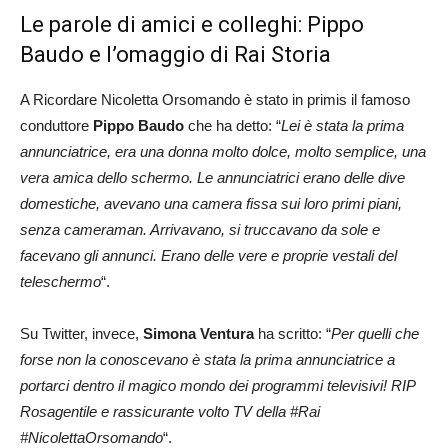
Le parole di amici e colleghi: Pippo
Baudo e l’omaggio di Rai Storia
A Ricordare Nicoletta Orsomando è stato in primis il famoso
conduttore
Pippo Baudo
che ha detto: “
Lei è stata la prima
annunciatrice, era una donna molto dolce, molto semplice, una
vera amica dello schermo. Le annunciatrici erano delle dive
domestiche, avevano una camera fissa sui loro primi piani,
senza cameraman. Arrivavano, si truccavano da sole e
facevano gli annunci. Erano delle vere e proprie vestali del
teleschermo
“.
Su Twitter, invece,
Simona Ventura
ha scritto: “
Per quelli che
forse non la conoscevano è stata la prima annunciatrice a
portarci dentro il magico mondo dei programmi televisivi! RIP
Rosagentile e rassicurante volto TV della #Rai
#NicolettaOrsomando
“.