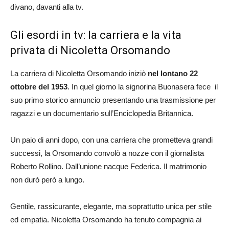
divano, davanti alla tv.
Gli esordi in tv: la carriera e la vita
privata di Nicoletta Orsomando
La carriera di Nicoletta Orsomando iniziò
nel lontano 22
ottobre del 1953
. In quel giorno la signorina Buonasera fece il
suo primo storico annuncio presentando una trasmissione per
ragazzi e un documentario sull’Enciclopedia Britannica.
Un paio di anni dopo, con una carriera che prometteva grandi
successi, la Orsomando convolò a nozze con il giornalista
Roberto Rollino. Dall’unione nacque Federica. Il matrimonio
non durò però a lungo.
Gentile, rassicurante, elegante, ma soprattutto unica per stile
ed empatia. Nicoletta Orsomando ha tenuto compagnia ai