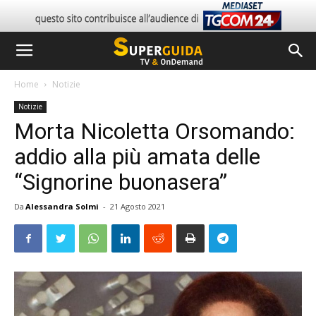
Home
Notizie
Notizie
Morta Nicoletta Orsomando:
addio alla più amata delle
“Signorine buonasera”
Da
Alessandra Solmi
-
21 Agosto 2021