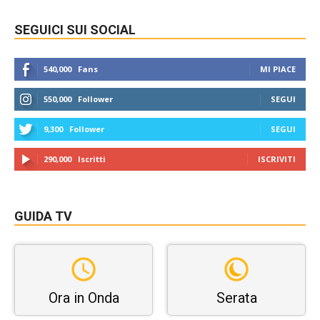
SEGUICI SUI SOCIAL
540,000
Fans
MI PIACE
550,000
Follower
SEGUI
9,300
Follower
SEGUI
290,000
Iscritti
ISCRIVITI
GUIDA TV
Ora in Onda
Serata