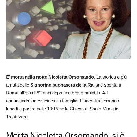
E’
morta nella notte
Nicoletta Orsomando
. La storica e più
amata delle
Signorine buonasera della Rai
si è spenta a
Roma all’età di 92 anni dopo una breve malattia. Ad
annunciarlo fonte vicine alla famiglia. I funerali si terranno
lunedì a partire dalle 10:15 nella Chiesa di Santa Maria in
Trastevere.
Morta Nicoletta Orsomando: si è