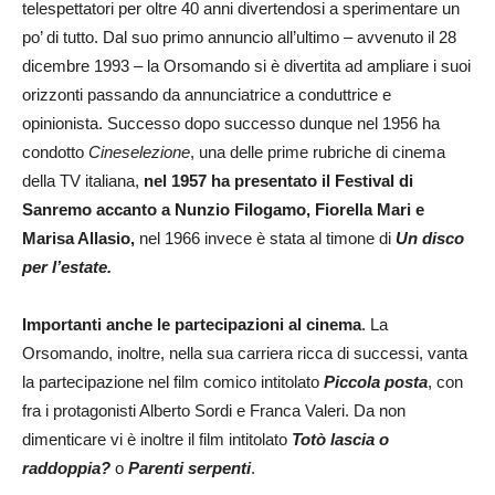
telespettatori per oltre 40 anni divertendosi a sperimentare un
po’ di tutto. Dal suo primo annuncio all’ultimo – avvenuto il 28
dicembre 1993 – la Orsomando si è divertita ad ampliare i suoi
orizzonti passando da annunciatrice a conduttrice e
opinionista. Successo dopo successo dunque nel 1956 ha
condotto
Cineselezione
, una delle prime rubriche di cinema
della TV italiana,
nel 1957 ha presentato il Festival di
Sanremo accanto a Nunzio Filogamo, Fiorella Mari e
Marisa Allasio,
nel 1966 invece è stata al timone di
Un disco
per l’estate.
Importanti anche le partecipazioni al cinema
. La
Orsomando, inoltre, nella sua carriera ricca di successi, vanta
la partecipazione nel film comico intitolato
Piccola posta
, con
fra i protagonisti Alberto Sordi e Franca Valeri. Da non
dimenticare vi è inoltre il film intitolato
Totò lascia o
raddoppia?
o
Parenti serpenti
.