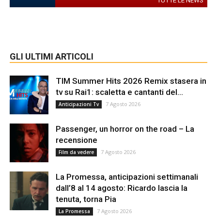
TUTTE LE NEWS
GLI ULTIMI ARTICOLI
TIM Summer Hits 2026 Remix stasera in
tv su Rai1: scaletta e cantanti del...
7 Agosto 2026
Anticipazioni Tv
Passenger, un horror on the road – La
recensione
7 Agosto 2026
Film da vedere
La Promessa, anticipazioni settimanali
dall’8 al 14 agosto: Ricardo lascia la
tenuta, torna Pia
7 Agosto 2026
La Promessa