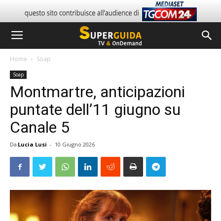
Home
Soap
Soap
Montmartre, anticipazioni
puntate dell’11 giugno su
Canale 5
Da
Lucia Lusi
-
10 Giugno 2026