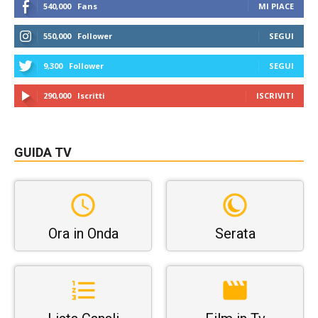
540,000
Fans
MI PIACE
550,000
Follower
SEGUI
9,300
Follower
SEGUI
290,000
Iscritti
ISCRIVITI
GUIDA TV
Ora in Onda
Serata