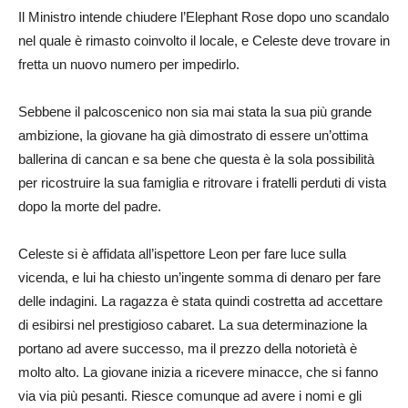
Il Ministro intende chiudere l’Elephant Rose dopo uno scandalo
nel quale è rimasto coinvolto il locale, e Celeste deve trovare in
fretta un nuovo numero per impedirlo.
Sebbene il palcoscenico non sia mai stata la sua più grande
ambizione, la giovane ha già dimostrato di essere un’ottima
ballerina di cancan e sa bene che questa è la sola possibilità
per ricostruire la sua famiglia e ritrovare i fratelli perduti di vista
dopo la morte del padre.
Celeste si è affidata all’ispettore Leon per fare luce sulla
vicenda, e lui ha chiesto un’ingente somma di denaro per fare
delle indagini. La ragazza è stata quindi costretta ad accettare
di esibirsi nel prestigioso cabaret. La sua determinazione la
portano ad avere successo, ma il prezzo della notorietà è
molto alto. La giovane inizia a ricevere minacce, che si fanno
via via più pesanti. Riesce comunque ad avere i nomi e gli