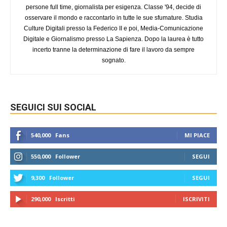
persone full time, giornalista per esigenza. Classe '94, decide di
osservare il mondo e raccontarlo in tutte le sue sfumature. Studia
Culture Digitali presso la Federico II e poi, Media-Comunicazione
Digitale e Giornalismo presso La Sapienza. Dopo la laurea è tutto
incerto tranne la determinazione di fare il lavoro da sempre
sognato.
SEGUICI SUI SOCIAL
540,000
Fans
MI PIACE
550,000
Follower
SEGUI
9,300
Follower
SEGUI
290,000
Iscritti
ISCRIVITI