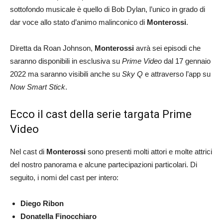
sottofondo musicale è quello di Bob Dylan, l’unico in grado di
dar voce allo stato d’animo malinconico di
Monterossi
.
Diretta da Roan Johnson,
Monterossi
avrà sei episodi che
saranno disponibili in esclusiva su
Prime Video
dal 17 gennaio
2022 ma saranno visibili anche su
Sky Q
e attraverso l’app su
Now Smart Stick
.
Ecco il cast della serie targata Prime
Video
Nel cast di
Monterossi
sono presenti molti attori e molte attrici
del nostro panorama e alcune partecipazioni particolari. Di
seguito, i nomi del cast per intero:
Diego Ribon
Donatella Finocchiaro