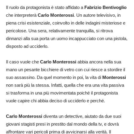
Il ruolo da protagonista è stato affidato a
Fabrizio Bentivoglio
che interpreterà
Carlo Monterossi
. Un autore televisivo, in
piena crisi esistenziale, coinvolto in delle indagini misteriose e
pericolose. Una sera, relativamente tranquilla, si ritrova
dinnanzi alla sua porta un uomo incappucciato con una pistola,
disposto ad ucciderlo.
Il caso vuole che
Carlo Monterossi
abbia ancora nella sua
mano un pesante bicchiere di vetro con cui riesce a stordire il
suo assassino. Da quel momento in poi, la vita di
Monterossi
non sarà più la stessa. Infatti, quella che era una vita passiva
si trasforma in una più movimentata poiché il protagonista
vuole capire chi abbia deciso di ucciderlo e perché.
Carlo Monterossi
diventa un detective, aiutato da due suoi
giovani stagisti presi in prestito dal mondo della tv, e dovrà
affrontare vari pericoli prima di avvicinarsi alla verità. Il