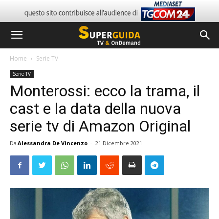
Home
Serie TV
Serie TV
Monterossi: ecco la trama, il
cast e la data della nuova
serie tv di Amazon Original
Da
Alessandra De Vincenzo
-
21 Dicembre 2021