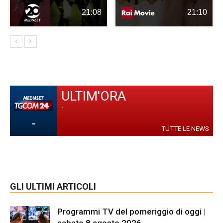
21:08
21:10
ULTIM'ORA
-
-
TUTTE LE NEWS
GLI ULTIMI ARTICOLI
Programmi TV del pomeriggio di oggi |