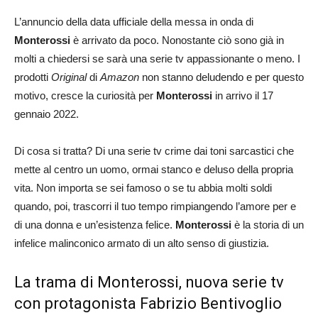
L’annuncio della data ufficiale della messa in onda di
Monterossi
è arrivato da poco. Nonostante ciò sono già in
molti a chiedersi se sarà una serie tv appassionante o meno. I
prodotti
Original
di
Amazon
non stanno deludendo e per questo
motivo, cresce la curiosità per
Monterossi
in arrivo il 17
gennaio 2022.
Di cosa si tratta? Di una serie tv crime dai toni sarcastici che
mette al centro un uomo, ormai stanco e deluso della propria
vita. Non importa se sei famoso o se tu abbia molti soldi
quando, poi, trascorri il tuo tempo rimpiangendo l’amore per e
di una donna e un’esistenza felice.
Monterossi
è la storia di un
infelice malinconico armato di un alto senso di giustizia.
La trama di Monterossi, nuova serie tv
con protagonista Fabrizio Bentivoglio