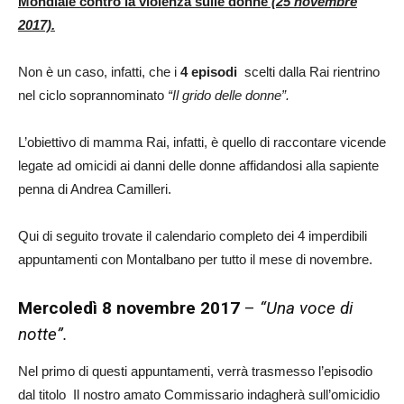
Mondiale contro la violenza sulle donne
(25 novembre
2017).
Non è un caso, infatti, che i
4 episodi
scelti dalla Rai rientrino
nel ciclo soprannominato
“Il grido delle donne”.
L’obiettivo di mamma Rai, infatti, è quello di raccontare vicende
legate ad omicidi ai danni delle donne affidandosi alla sapiente
penna di Andrea Camilleri.
Qui di seguito trovate il calendario completo dei 4 imperdibili
appuntamenti con Montalbano per tutto il mese di novembre.
Mercoledì 8 novembre 2017
–
“Una voce di
notte”.
Nel primo di questi appuntamenti, verrà trasmesso l’episodio
dal titolo Il nostro amato Commissario indagherà sull’omicidio