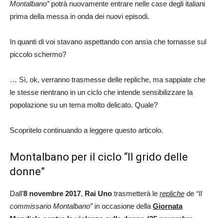
Montalbano”
potrà nuovamente entrare nelle case degli italiani
prima della messa in onda dei nuovi episodi.
In quanti di voi stavano aspettando con ansia che tornasse sul
piccolo schermo?
… Sì, ok, verranno trasmesse delle repliche, ma sappiate che
le stesse rientrano in un ciclo che intende sensibilizzare la
popolazione su un tema molto delicato. Quale?
Scopritelo continuando a leggere questo articolo.
Montalbano per il ciclo “Il grido delle
donne”
Dall’
8 novembre 2017
,
Rai Uno
trasmetterà le
repliche
de
“Il
commissario Montalbano”
in occasione della
Giornata