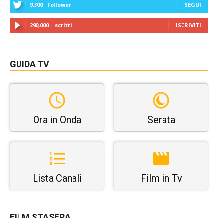
9,300
Follower
SEGUI
290,000
Iscritti
ISCRIVITI
GUIDA TV
Ora in Onda
Serata
Lista Canali
Film in Tv
FILM STASERA