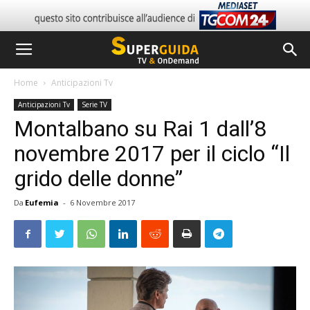
Home
Anticipazioni Tv
Anticipazioni Tv
Serie TV
Montalbano su Rai 1 dall’8
novembre 2017 per il ciclo “Il
grido delle donne”
Da
Eufemia
-
6 Novembre 2017