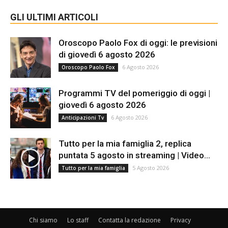
GLI ULTIMI ARTICOLI
Oroscopo Paolo Fox di oggi: le previsioni
di giovedì 6 agosto 2026
6 Agosto 2026
Oroscopo Paolo Fox
Programmi TV del pomeriggio di oggi |
giovedì 6 agosto 2026
6 Agosto 2026
Anticipazioni Tv
Tutto per la mia famiglia 2, replica
puntata 5 agosto in streaming | Video...
5 Agosto 2026
Tutto per la mia famiglia
Chi siamo
Lo staff
Contatta la redazione
Privacy