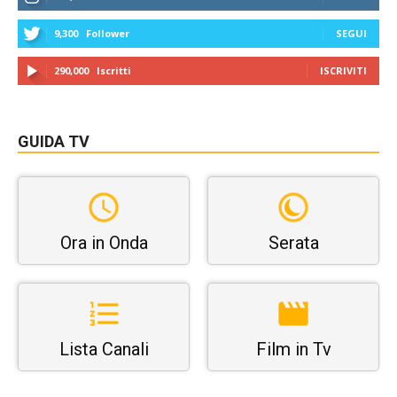
9,300
Follower
SEGUI
290,000
Iscritti
ISCRIVITI
GUIDA TV
Ora in Onda
Serata
Lista Canali
Film in Tv