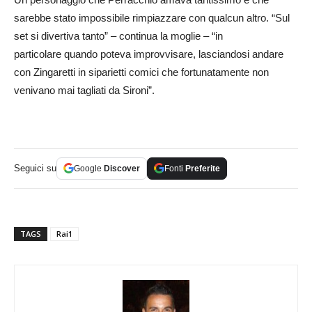
sarebbe stato impossibile rimpiazzare con qualcun altro. “Sul
set si divertiva tanto” – continua la moglie – “in
particolare quando poteva improvvisare, lasciandosi andare
con Zingaretti in siparietti comici che fortunatamente non
venivano mai tagliati da Sironi”.
Seguici su
Google
Discover
Fonti
Preferite
TAGS
Rai1