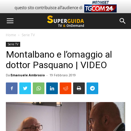
Home
Serie TV
Serie TV
Montalbano e l’omaggio al
dottor Pasquano | VIDEO
Da
Emanuele Ambrosio
-
19 Febbraio 2019