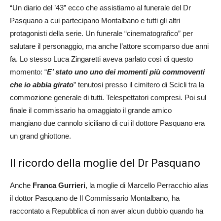
“Un diario del ’43” ecco che assistiamo al funerale del Dr
Pasquano a cui partecipano Montalbano e tutti gli altri
protagonisti della serie. Un funerale “cinematografico” per
salutare il personaggio, ma anche l’attore scomparso due anni
fa. Lo stesso Luca Zingaretti aveva parlato così di questo
momento: “
E’ stato uno uno dei momenti più commoventi
che io abbia girato
” tenutosi presso il cimitero di Scicli tra la
commozione generale di tutti. Telespettatori compresi. Poi sul
finale il commissario ha omaggiato il grande amico
mangiano due cannolo siciliano di cui il dottore Pasquano era
un grand ghiottone.
Il ricordo della moglie del Dr Pasquano
Anche
Franca Gurrieri
, la moglie di Marcello Perracchio alias
il dottor Pasquano de Il Commissario Montalbano, ha
raccontato a Repubblica di non aver alcun dubbio quando ha