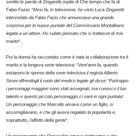
sentito le parole di Zingaretti ospite di Che tempo che fa di
Fabio Fazio: “
Mesi fa, in televisione, ho visto Luca Zingaretti
intervistato da Fabio Fazio che annunciava una grande
sorpresa per le nuove puntate del Commissario Montalbano
legata a un attore. Ho subito pensato che si trattasse di mio
marito
“.
Poi la donna ha raccontato come è nata la collaborazione tra il
marito e la longeva serie televisiva: “
Vent’anni fa, quando
iniziarono le riprese della serie televisiva il regista Alberto
Sironi offrendogli il ruolo del medico legale gli disse: ‘Purtroppo
i personaggi maggiori sono stati assegnati, ma conosco il tuo
talento e questo piccolo personaggio ci sarà in ogni puntata‘.
Un personaggio che Marcello amava come un figlio, si
assomigliavano, e che gli aveva regalato la popolarità e,
soprattutto, l’affetto della gente
“.
Un personaggio che Perracchio amava tantissimo e che