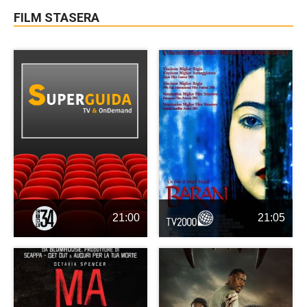
FILM STASERA
21:00
21:05