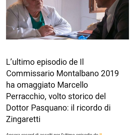
L’ultimo episodio de Il
Commissario Montalbano 2019
ha omaggiato Marcello
Perracchio, volto storico del
Dottor Pasquano: il ricordo di
Zingaretti
Ancora record di ascolti per l’ultimo episodio de
Il