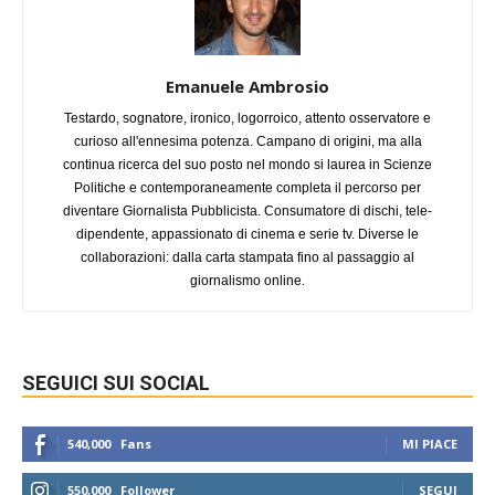
Emanuele Ambrosio
Testardo, sognatore, ironico, logorroico, attento osservatore e
curioso all'ennesima potenza. Campano di origini, ma alla
continua ricerca del suo posto nel mondo si laurea in Scienze
Politiche e contemporaneamente completa il percorso per
diventare Giornalista Pubblicista. Consumatore di dischi, tele-
dipendente, appassionato di cinema e serie tv. Diverse le
collaborazioni: dalla carta stampata fino al passaggio al
giornalismo online.
SEGUICI SUI SOCIAL
540,000
Fans
MI PIACE
550,000
Follower
SEGUI