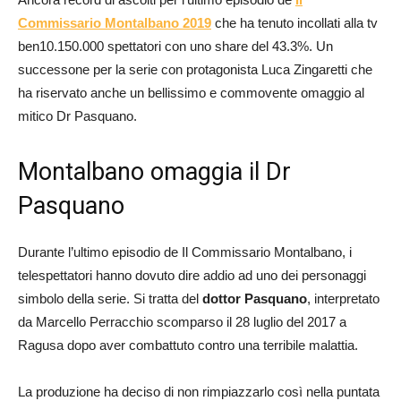
Commissario Montalbano 2019
che ha tenuto incollati alla tv
ben10.150.000 spettatori con uno share del 43.3%. Un
successone per la serie con protagonista Luca Zingaretti che
ha riservato anche un bellissimo e commovente omaggio al
mitico Dr Pasquano.
Montalbano omaggia il Dr
Pasquano
Durante l’ultimo episodio de Il Commissario Montalbano, i
telespettatori hanno dovuto dire addio ad uno dei personaggi
simbolo della serie. Si tratta del
dottor Pasquano
, interpretato
da Marcello Perracchio scomparso il 28 luglio del 2017 a
Ragusa dopo aver combattuto contro una terribile malattia.
La produzione ha deciso di non rimpiazzarlo così nella puntata