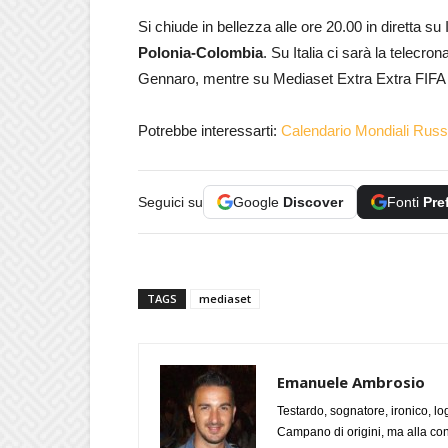
Si chiude in bellezza alle ore 20.00 in diretta s
Polonia-Colombia
. Su Italia ci sarà la telecr
Gennaro, mentre su Mediaset Extra Extra FIFA 
Potrebbe interessarti:
Calendario Mondiali Russia
Seguici su
Google
Discover
Fonti
Pre
TAGS
mediaset
Emanuele Ambrosio
Testardo, sognatore, ironico, l
Campano di origini, ma alla con