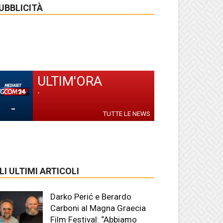
UBBLICITÀ
ULTIM'ORA
-
-
TUTTE LE NEWS
LI ULTIMI ARTICOLI
Darko Perić e Berardo
Carboni al Magna Graecia
Film Festival: “Abbiamo