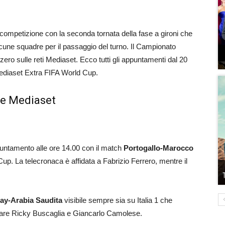
 competizione con la seconda tornata della fase a gironi che
alcune squadre per il passaggio del turno. Il Campionato
zero sulle reti Mediaset. Ecco tutti gli appuntamenti dal 20
Mediaset Extra FIFA World Cup.
ne Mediaset
puntamento alle ore 14.00 con il match
Portogallo-Marocco
Cup. La telecronaca è affidata a Fabrizio Ferrero, mentre il
ay-Arabia Saudita
visibile sempre sia su Italia 1 che
are Ricky Buscaglia e Giancarlo Camolese.