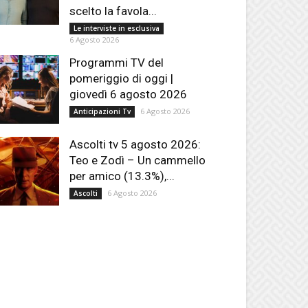
scelto la favola...
Le interviste in esclusiva
6 Agosto 2026
Programmi TV del
pomeriggio di oggi |
giovedì 6 agosto 2026
6 Agosto 2026
Anticipazioni Tv
Ascolti tv 5 agosto 2026:
Teo e Zodì – Un cammello
per amico (13.3%),...
6 Agosto 2026
Ascolti