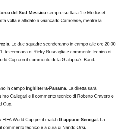
orea del Sud-Messico
sempre su Italia 1 e Mediaset
ta volta è affidato a Giancarlo Camolese, mentre la
.
ezia
. Le due squadre scenderanno in campo alle ore 20.00
 1, telecronaca di Ricky Buscaglia e commento tecnico di
orld Cup con il commento della Gialappa’s Band.
anno in campo
Inghilterra-Panama
. La diretta sarà
ssimo Callegari e il commento tecnico di Roberto Cravero e
d Cup.
tra FIFA World Cup per il match
Giappone-Senegal
. La
e il commento tecnico è a cura di Nando Orsi.