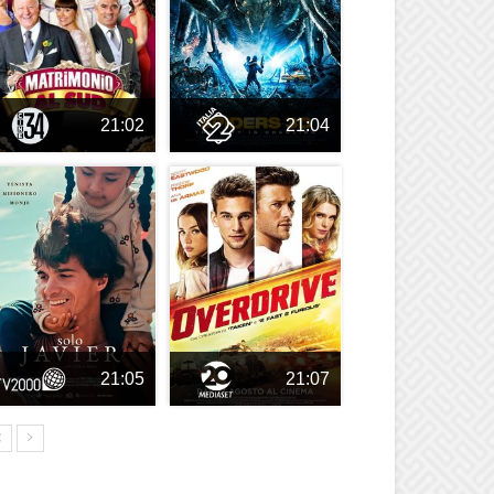
21:02
21:04
21:05
21:07