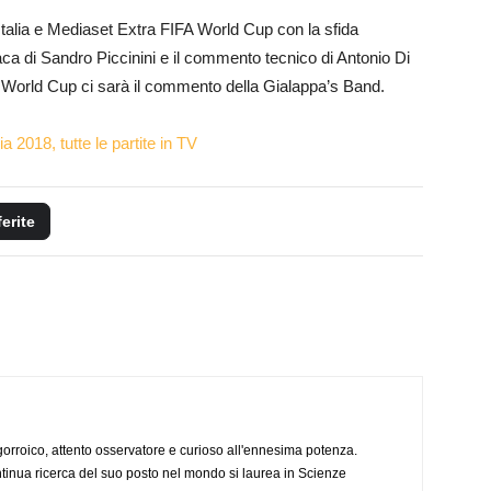
u Italia e Mediaset Extra FIFA World Cup con la sfida
onaca di Sandro Piccinini e il commento tecnico di Antonio Di
World Cup ci sarà il commento della Gialappa’s Band.
 2018, tutte le partite in TV
ferite
ogorroico, attento osservatore e curioso all'ennesima potenza.
tinua ricerca del suo posto nel mondo si laurea in Scienze