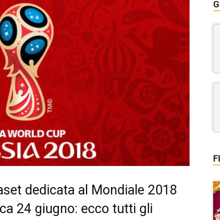
G
F
et dedicata al Mondiale 2018
a 24 giugno: ecco tutti gli