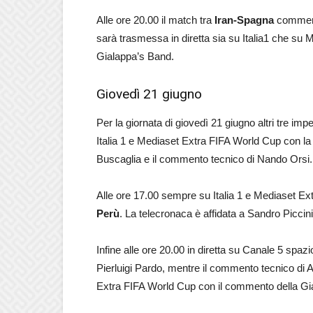
Alle ore 20.00 il match tra
Iran-Spagna
commenta
sarà trasmessa in diretta sia su Italia1 che s
Gialappa’s Band.
Giovedì 21 giugno
Per la giornata di giovedì 21 giugno altri tre imp
Italia 1 e Mediaset Extra FIFA World Cup con la
Buscaglia e il commento tecnico di Nando Orsi.
Alle ore 17.00 sempre su Italia 1 e Mediaset Ext
Perù
. La telecronaca è affidata a Sandro Picci
Infine alle ore 20.00 in diretta su Canale 5 spaz
Pierluigi Pardo, mentre il commento tecnico di
Extra FIFA World Cup con il commento della Gi