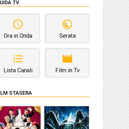
UIDA TV
Ora in Onda
Serata
Lista Canali
Film in Tv
ILM STASERA