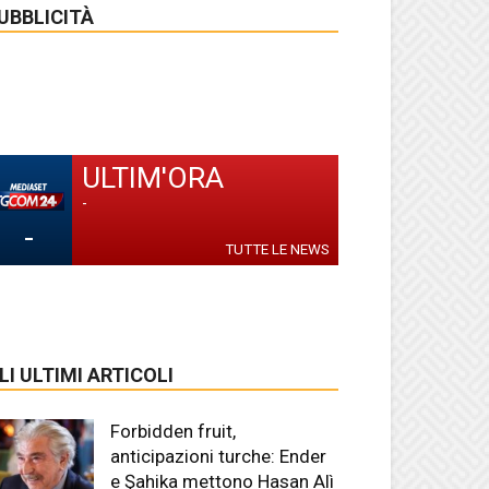
UBBLICITÀ
ULTIM'ORA
-
-
TUTTE LE NEWS
LI ULTIMI ARTICOLI
Forbidden fruit,
anticipazioni turche: Ender
e Şahika mettono Hasan Alì