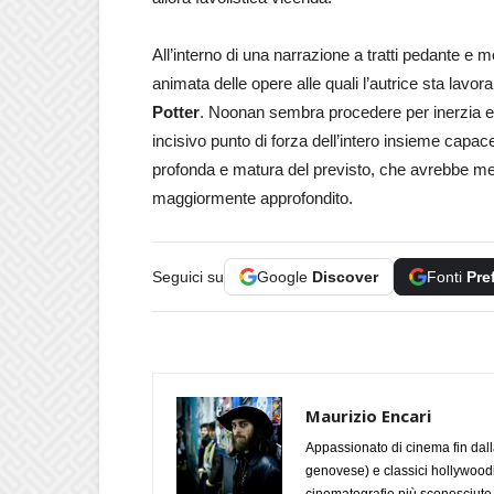
All’interno di una narrazione a tratti pedante e 
animata delle opere alle quali l’autrice sta lavora
Potter
. Noonan sembra procedere per inerzia e 
incisivo punto di forza dell’intero insieme capa
profonda e matura del previsto, che avrebbe me
maggiormente approfondito.
Seguici su
Google
Discover
Fonti
Pre
Maurizio Encari
Appassionato di cinema fin dall
genovese) e classici hollywoodian