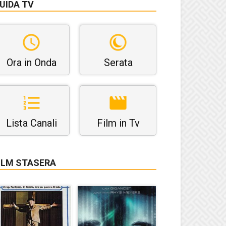
UIDA TV
Ora in Onda
Serata
Lista Canali
Film in Tv
ILM STASERA