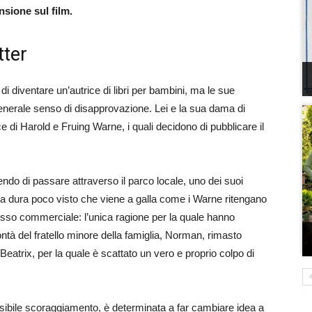
nsione sul film.
tter
i diventare un’autrice di libri per bambini, ma le sue
enerale senso di disapprovazione. Lei e la sua dama di
 di Harold e Fruing Warne, i quali decidono di pubblicare il
endo di passare attraverso il parco locale, uno dei suoi
gioia dura poco visto che viene a galla come i Warne ritengano
esso commerciale: l’unica ragione per la quale hanno
olontà del fratello minore della famiglia, Norman, rimasto
Beatrix, per la quale è scattato un vero e proprio colpo di
sibile scoraggiamento, è determinata a far cambiare idea a