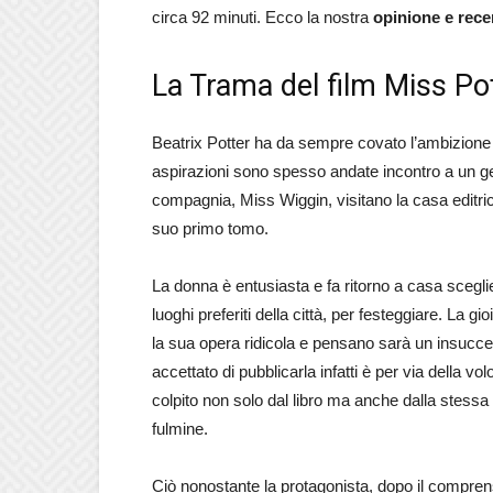
circa 92 minuti. Ecco la nostra
opinione e rece
La Trama del film Miss Po
Beatrix Potter ha da sempre covato l’ambizione d
aspirazioni sono spesso andate incontro a un g
compagnia, Miss Wiggin, visitano la casa editrice
suo primo tomo.
La donna è entusiasta e fa ritorno a casa scegli
luoghi preferiti della città, per festeggiare. La 
la sua opera ridicola e pensano sarà un insucc
accettato di pubblicarla infatti è per via della v
colpito non solo dal libro ma anche dalla stessa 
fulmine.
Ciò nonostante la protagonista, dopo il compren