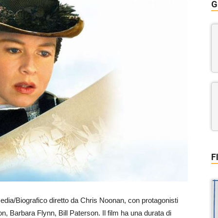
G
F
dia/Biografico diretto da Chris Noonan, con protagonisti
Barbara Flynn, Bill Paterson. Il film ha una durata di