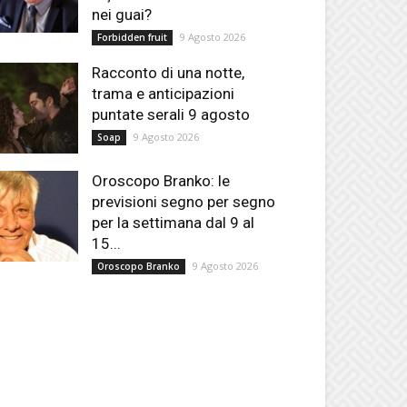
nei guai?
9 Agosto 2026
Forbidden fruit
Racconto di una notte,
trama e anticipazioni
puntate serali 9 agosto
9 Agosto 2026
Soap
Oroscopo Branko: le
previsioni segno per segno
per la settimana dal 9 al
15...
9 Agosto 2026
Oroscopo Branko