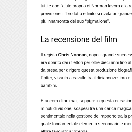
tutti e con l’aiuto proprio di Norman lavora alla
previsione il libro fatto e finito si rivela un 
più innamorata del suo “pigmalione”.
La recensione del film
Il regista
Chris Noonan
, dopo il grande success
era sparito dai riflettori per oltre dieci anni fi
da presa per dirigere questa produzione biografica 
Potter, vissuta a cavallo tra il diciannovesimo e 
bambini.
E ancora di animali, seppure in questa occasioni 
minuti di visione, sospesi tra una carica magica 
sentimentale nella gestione del rapporto tra la p
quale fondamentale elemento secondario e mome
allora favolistica vicenda.