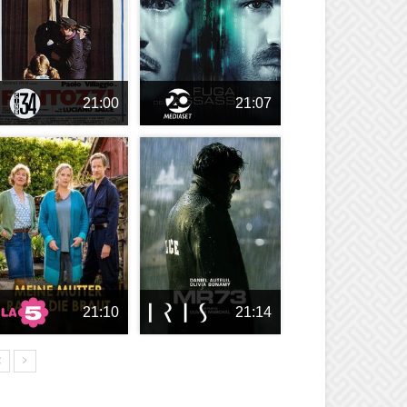
21:00
21:07
21:10
21:14