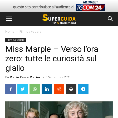
Home
Film da vedere
Film da vedere
Miss Marple – Verso l’ora
zero: tutte le curiosità sul
giallo
Da
Maria Paola Macioci
-
3 Settembre 2023