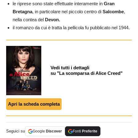
le riprese sono state effettuate interamente in
Gran
Bretagna
, in particolare nel piccolo centro di
Salcombe
,
nella contea del
Devon.
il romanzo da cui è tratta la pellicola fu pubblicato nel 1944.
Vedi tutti i dettagli
su "La scomparsa di Alice Creed"
Apri la scheda completa
Seguici su
Google
Discover
Fonti
Preferite