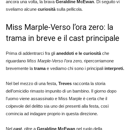
ancora una volta, la brava
Geraldine McEwan
. Di seguito vi
sveliamo alcune
curiosità
sulla pellicola.
Miss Marple-Verso l’ora zero: la
trama in breve e il cast principale
Prima di addentrarci fra gli
aneddoti e le curiosità
che
riguardano
Miss Marple-Verso l’ora zero,
ripercorriamone
brevemente la
trama
e vediamo chi sono i principali
interpreti.
Nel bel mezzo di una festa,
Treves
racconta la storia
dell’omicidio rimasto impunito di un bambino. Il giorno dopo
l’uomo viene assassinato e Miss Marple è certa che il
colpevole del delitto sia uno dei presenti alla festa, così
comincia ad indagare proprio in questa direzione.
Nel
cast,
oltre a
Geraldine McEwan
nel ruolo della