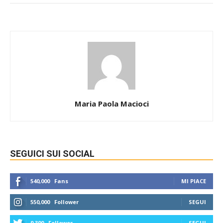
Maria Paola Macioci
SEGUICI SUI SOCIAL
540,000
Fans
MI PIACE
550,000
Follower
SEGUI
9,300
Follower
SEGUI