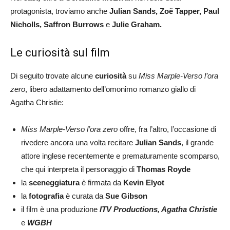
protagonista, troviamo anche
Julian Sands, Zoë Tapper, Paul
Nicholls, Saffron Burrows
e
Julie Graham.
Le curiosità sul film
Di seguito trovate alcune
curiosità
su
Miss Marple-Verso l’ora
zero
, libero adattamento dell’omonimo romanzo giallo di
Agatha Christie:
Miss Marple-Verso l’ora zero
offre, fra l’altro, l’occasione di
rivedere ancora una volta recitare
Julian Sands
, il grande
attore inglese recentemente e prematuramente scomparso,
che qui interpreta il personaggio di
Thomas Royde
la
sceneggiatura
è firmata da
Kevin Elyot
la
fotografia
è curata da
Sue Gibson
il film è una produzione
ITV Productions, Agatha Christie
e
WGBH