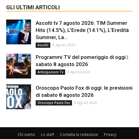
GLI ULTIMI ARTICOLI
Ascolti tv 7 agosto 2026: TIM Summer
Hits (14.5%), L’Erede (14.1%), L’Eredità
Summer, La...
8 Agosto 2026
Ascolti
Programmi TV del pomeriggio di oggi |
sabato 8 agosto 2026
8 Agosto 2026
Anticipazioni Tv
Oroscopo Paolo Fox di oggi: le previsioni
di sabato 8 agosto 2026
8 Agosto 2026
Oroscopo Paolo Fox
Chi siamo
Lo staff
Contatta la redazione
Privacy