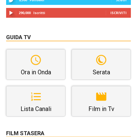
290,000
Iscritti
ISCRIVITI
GUIDA TV
Ora in Onda
Serata
Lista Canali
Film in Tv
FILM STASERA