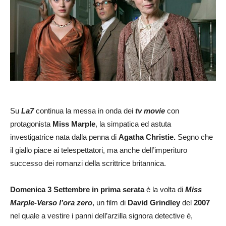
Su
La7
continua la messa in onda dei
tv movie
con
protagonista
Miss Marple
, la simpatica ed astuta
investigatrice nata dalla penna di
Agatha Christie.
Segno che
il giallo piace ai telespettatori, ma anche dell’imperituro
successo dei romanzi della scrittrice britannica.
Domenica 3 Settembre in prima serata
è la volta di
Miss
Marple-Verso l’ora zero
, un film di
David Grindley
del
2007
nel quale a vestire i panni dell’arzilla signora detective è,