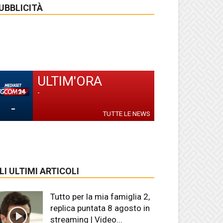
UBBLICITÀ
ULTIM'ORA
-
-
TUTTE LE NEWS
LI ULTIMI ARTICOLI
Tutto per la mia famiglia 2,
replica puntata 8 agosto in
streaming | Video...