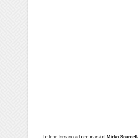
Le Iene tornano ad occuparsi di
Mirko Scarcell