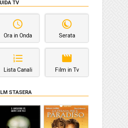
UIDA TV
Ora in Onda
Serata
Lista Canali
Film in Tv
ILM STASERA