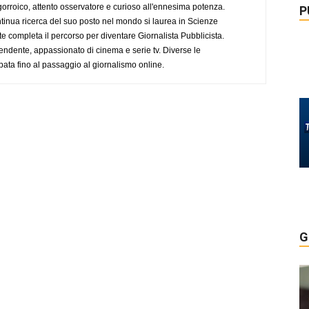
ogorroico, attento osservatore e curioso all'ennesima potenza.
P
tinua ricerca del suo posto nel mondo si laurea in Scienze
completa il percorso per diventare Giornalista Pubblicista.
endente, appassionato di cinema e serie tv. Diverse le
pata fino al passaggio al giornalismo online.
G