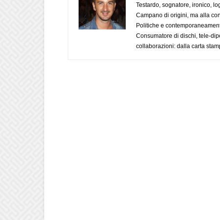
Testardo, sognatore, ironico, l
Campano di origini, ma alla con
Politiche e contemporaneamente 
Consumatore di dischi, tele-dip
collaborazioni: dalla carta stam