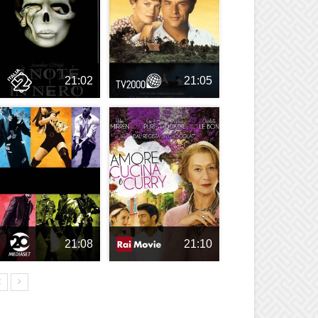
21:02
21:05
21:08
21:10