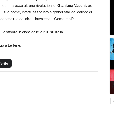
 anteprima ecco alcune rivelazioni di
Gianluca Vacchi
, ex
Il suo nome, infatti, associato a grandi star del calibro di
onosciuto dai diretti interessati. Come mai?
 12 ottobre in onda dalle 21:10 su Italia1.
zio a Le Iene.
ferite